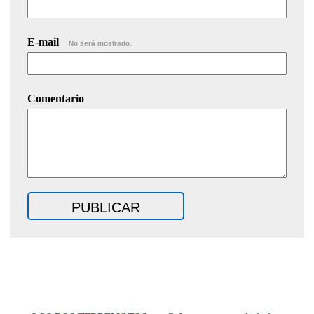
E-mail
No será mostrado.
Comentario