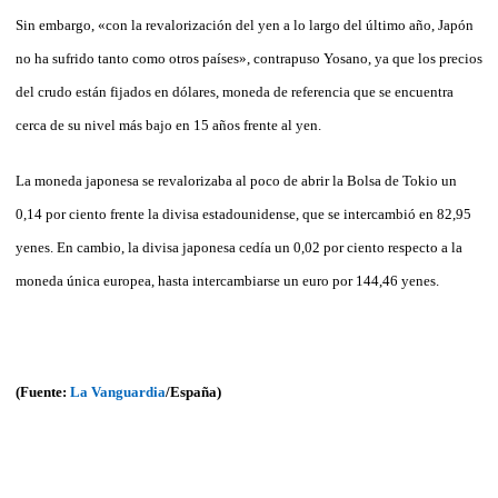
Sin embargo, «con la revalorización del yen a lo largo del último año, Japón
no ha sufrido tanto como otros países», contrapuso Yosano, ya que los precios
del crudo están fijados en dólares, moneda de referencia que se encuentra
cerca de su nivel más bajo en 15 años frente al yen.
La moneda japonesa se revalorizaba al poco de abrir la Bolsa de Tokio un
0,14 por ciento frente la divisa estadounidense, que se intercambió en 82,95
yenes. En cambio, la divisa japonesa cedía un 0,02 por ciento respecto a la
moneda única europea, hasta intercambiarse un euro por 144,46 yenes.
(Fuente:
La Vanguardia
/España)