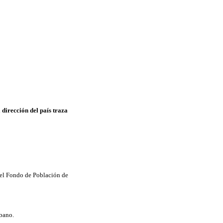
 dirección del país traza
del Fondo de Población de
ubano.