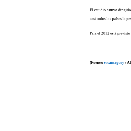
El estudio estuvo dirigid
casi todos los países la pe
Para el 2012 está previst
(Fuente:
tvcamaguey
/ A