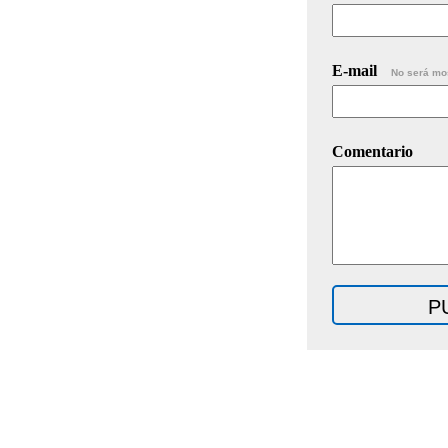
E-mail
No será mo
Comentario