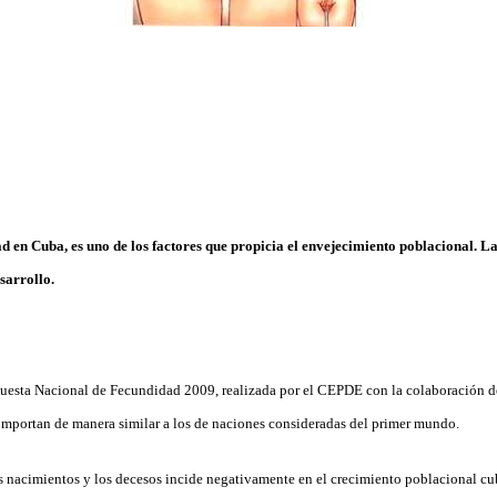
dad en Cuba, es uno de los factores que propicia el envejecimiento poblacional. La
esarrollo.
cuesta Nacional de Fecundidad 2009, realizada por el CEPDE con la colaboración 
omportan de manera similar a los de naciones consideradas del primer mundo.
s nacimientos y los decesos incide negativamente en el crecimiento poblacional c