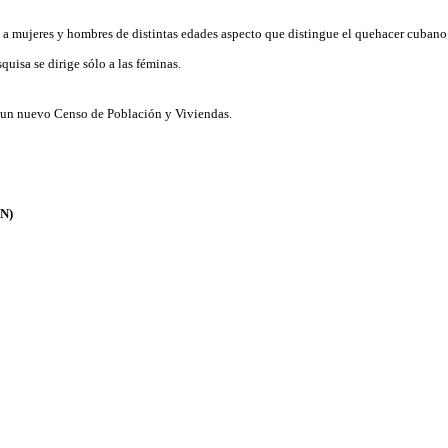
o a mujeres y hombres de distintas edades aspecto que distingue el quehacer cubano
squisa se dirige sólo a las féminas.
o un nuevo Censo de Población y Viviendas.
IN)