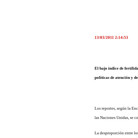
13/03/2011 2:14:53
El bajo índice de fertili
políticas de atención y d
Los reportes, según la En
las Naciones Unidas, se c
La desproporción entre lo