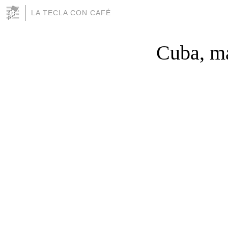
LA TECLA CON CAFÉ
Cuba, ma