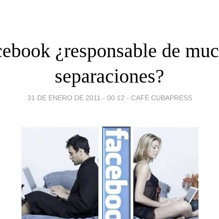
cebook ¿responsable de muc
separaciones?
31 DE ENERO DE 2011 - 00:12
-
CAFÉ CUBAPRESS