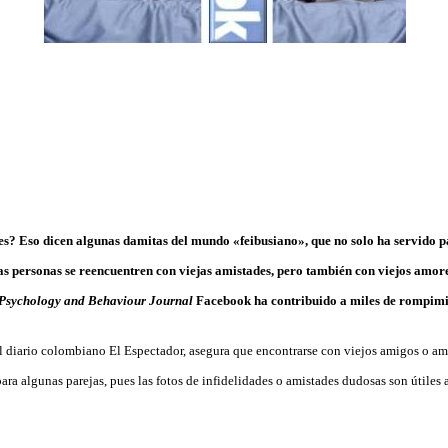
 Eso dicen algunas damitas del mundo «feibusiano», que no solo ha servido par
las personas se reencuentren con viejas amistades, pero también con viejos amore
Psychology
and Behaviour Journal
Facebook ha contribuido a miles de rompimie
el diario colombiano El Espectador, asegura que encontrarse con viejos amigos o am
ra algunas parejas, pues las fotos de infidelidades o amistades dudosas son útiles 