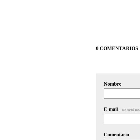
0 COMENTARIOS
Nombre
E-mail
No será mo
Comentario