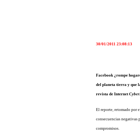
30/01/2011 23:08:13
Facebook ¿rompe hogares?
del planeta tierra y que 
revista de Internet
Cyber
El reporte, retomado por 
consecuencias negativas pa
compromisos.