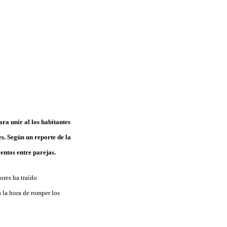
a unir al los habitantes
s. Según un reporte de la
ntos entre parejas.
ores ha traído
a la hora de romper los