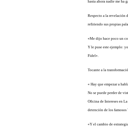
hasta ahora nadie me ha 
Respecto a la revelación 
refiriendo sus propias pal
«Me dijo hace poco un col
Y le puse este ejemplo: yo
Fidel».
Tocante a la transformaci
« Hay que empezar a habla
No se puede perder de vist
Oficina de Intereses en La
detención de los famosos 
«Y el cambio de estrategi