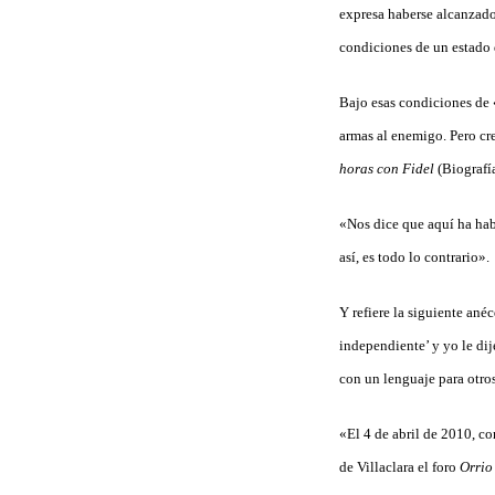
expresa haberse alcanzado
condiciones de un estado 
Bajo esas condiciones de «
armas al enemigo. Pero cr
horas con Fidel
(Biografía
«Nos dice que aquí ha hab
así, es todo lo contrario».
Y refiere la siguiente an
independiente’ y yo le di
con un lenguaje para otro
«El 4 de abril de 2010, c
de Villaclara el foro
Orrio