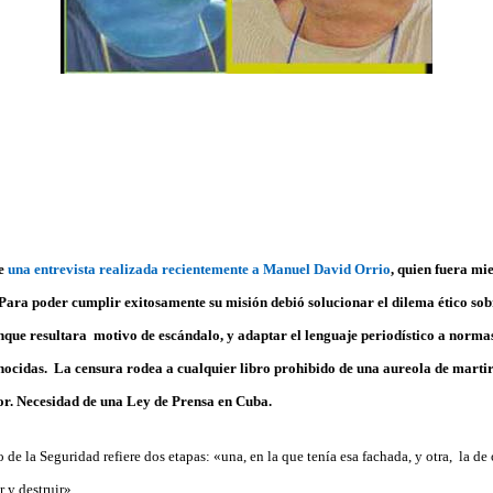
de
una entrevista realizada recientemente a Manuel David Orrio
, quien fuera m
 Para poder cumplir exitosamente su misión debió solucionar
el dilema ético sob
unque resultara motivo de escándalo, y adaptar el lenguaje periodístico a normas
nocidas.
La censura rodea a cualquier libro prohibido de una aureola de marti
or.
Necesidad de una Ley de Prensa en Cuba.
e la Seguridad refiere dos etapas: «una, en la que tenía esa fachada, y otra, la de 
r y destruir».