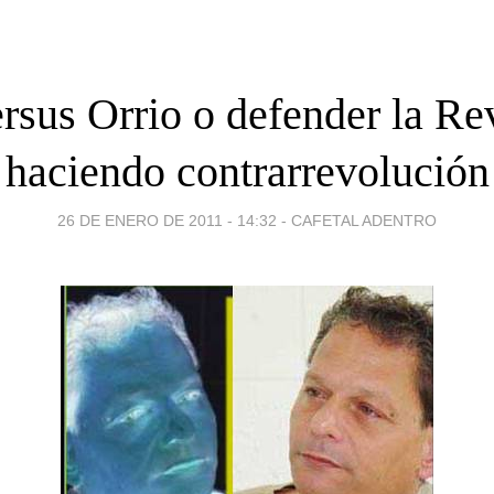
ersus Orrio o defender la Re
haciendo contrarrevolución
26 DE ENERO DE 2011 - 14:32
-
CAFETAL ADENTRO