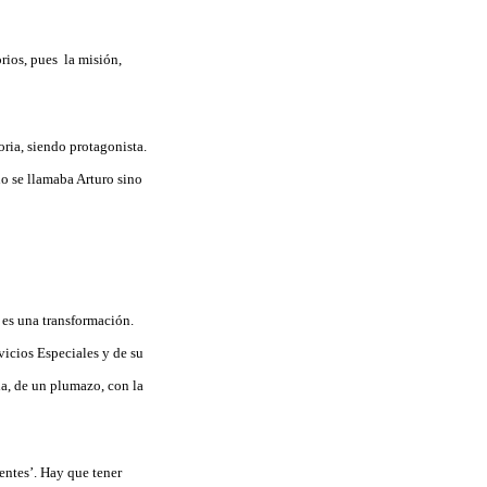
rios, pues la misión,
ria, siendo protagonista.
no se llamaba Arturo sino
 es una transformación.
vicios Especiales y de su
da, de un plumazo, con la
entes’. Hay que tener