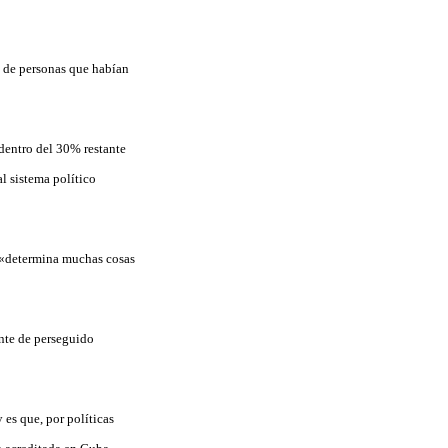
ta de personas que habían
dentro del 30% restante
l sistema político
o «determina muchas cosas
ente de perseguido
es que, por políticas