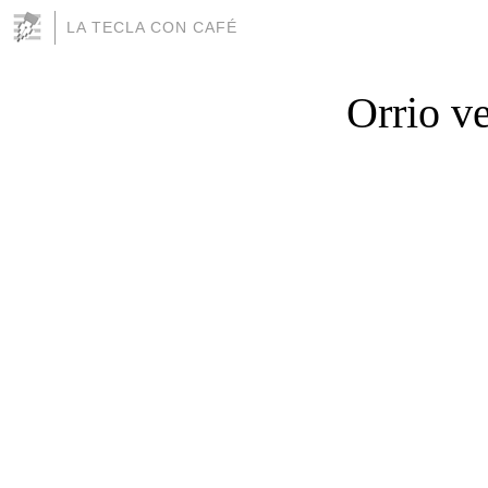
LA TECLA CON CAFÉ
Orrio v