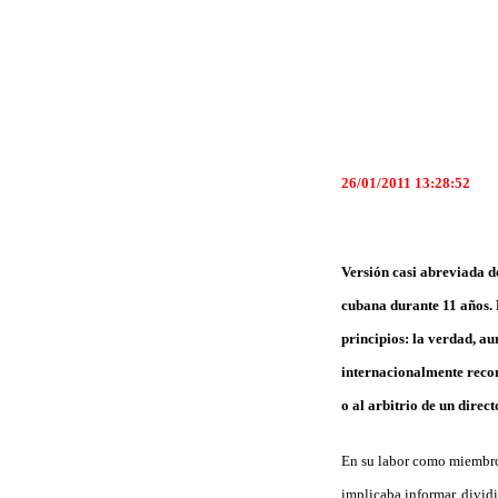
26/01/2011 13:28:52
Versión casi abreviada 
cubana durante 11 años.
principios: la verdad, a
internacionalmente reco
o al arbitrio de un direct
En su labor como miembro d
implicaba informar, dividi