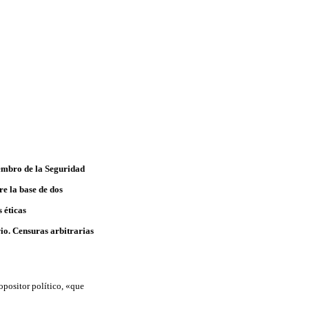
iembro de la Seguridad
re la base de dos
 éticas
rio.
Censuras arbitrarias
opositor político, «que