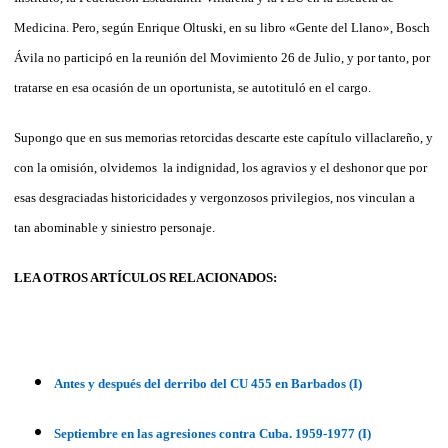
Medicina. Pero, según Enrique Oltuski, en su libro «Gente del Llano», Bosch
Ávila no participó en la reunión del Movimiento 26 de Julio, y por tanto, por
tratarse en esa ocasión de un oportunista, se autotituló en el cargo.
Supongo que en sus memorias retorcidas descarte este capítulo villaclareño, y
con la omisión, olvidemos la indignidad, los agravios y el deshonor
que por
esas desgraciadas historicidades y vergonzosos privilegios, nos vinculan a
tan abominable y siniestro personaje.
LEA OTROS ARTÍCULOS RELACIONADOS:
Antes y después del derribo del CU 455 en Barbados (I)
Septiembre en las agresiones contra Cuba. 1959-1977 (I)