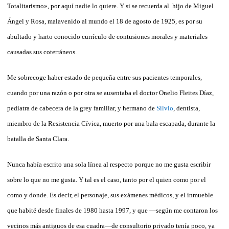
Totalitarismo», por aquí nadie lo quiere. Y si se recuerda al hijo de Miguel
Ángel y Rosa, malavenido al mundo el 18 de agosto de 1925, es por su
abultado y harto conocido currículo de contusiones morales y materiales
causadas sus coterráneos.
Me sobrecoge haber estado de pequeña entre sus pacientes temporales,
cuando por una razón o por otra se ausentaba el doctor Onelio Fleites Díaz,
pediatra de cabecera de la grey familiar, y hermano de
Silvio
, dentista,
miembro de la Resistencia Cívica, muerto por una bala escapada, durante la
batalla de Santa Clara.
Nunca había escrito una sola línea al respecto porque no me gusta escribir
sobre lo que no me gusta. Y tal es el caso, tanto por el quien como por el
como y donde. Es decir, el personaje, sus exámenes médicos, y el inmueble
que habité desde finales de 1980 hasta 1997, y que —según me contaron los
vecinos más antiguos de esa cuadra—de consultorio privado tenía poco, ya