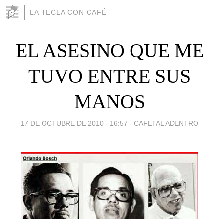
LA TECLA CON CAFÉ
EL ASESINO QUE ME
TUVO ENTRE SUS
MANOS
17 DE OCTUBRE DE 2010 - 16:57
-
CAFETAL ADENTRO