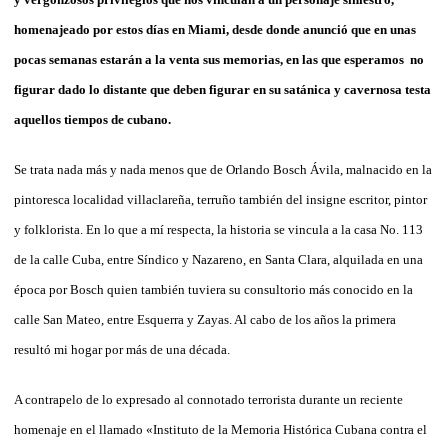
homenajeado por estos días en Miami, desde donde anunció que en unas
pocas semanas estarán a la venta sus memorias, en las que esperamos no
figurar dado lo distante que deben figurar en su satánica y cavernosa testa
aquellos tiempos de cubano.
Se trata nada más y nada menos que de Orlando Bosch Ávila, malnacido en la
pintoresca localidad villaclareña, terruño también del insigne escritor, pintor
y folklorista. En lo que a mí respecta, la historia se vincula a la casa No. 113
de la calle Cuba, entre Síndico y Nazareno, en Santa Clara, alquilada en una
época por Bosch quien también tuviera su consultorio más conocido en la
calle San Mateo, entre Esquerra y Zayas. Al cabo de los años la primera
resultó mi hogar por más de una década.
A contrapelo de lo expresado al connotado terrorista durante un reciente
homenaje en el llamado «Instituto de la Memoria Histórica Cubana contra el