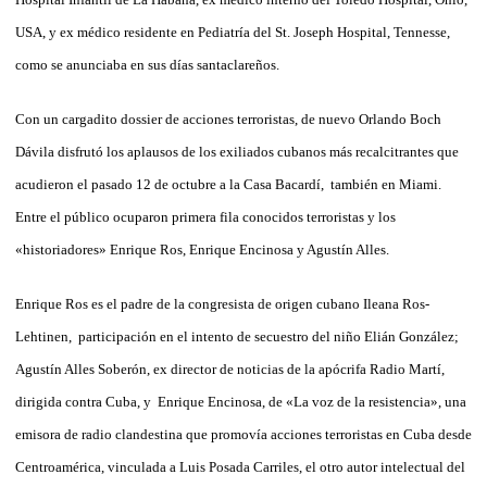
USA, y ex médico residente en Pediatría del St. Joseph Hospital, Tennesse,
como se anunciaba en sus días santaclareños.
Con un cargadito dossier de acciones terroristas, de nuevo Orlando Boch
Dávila disfrutó los aplausos de los exiliados cubanos más recalcitrantes que
acudieron el pasado 12 de octubre a la Casa Bacardí, también en Miami.
Entre el público ocuparon primera fila conocidos terroristas y los
«historiadores» Enrique Ros, Enrique Encinosa y Agustín Alles.
Enrique Ros es el padre de la congresista de origen cubano Ileana Ros-
Lehtinen, participación en el intento de secuestro del niño Elián González;
Agustín Alles Soberón, ex director de noticias de la apócrifa Radio Martí,
dirigida contra Cuba, y Enrique Encinosa, de «La voz de la resistencia», una
emisora de radio clandestina que promovía acciones terroristas en Cuba desde
Centroamérica, vinculada a Luis Posada Carriles, el otro autor intelectual del