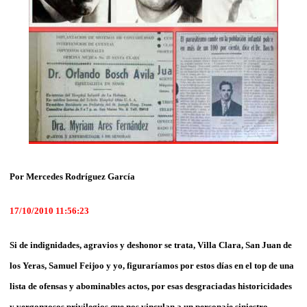
Por Mercedes Rodríguez García
17/10/2010 11:56:23
Si de indignidades, agravios y deshonor se trata, Villa Clara, San Juan de
los Yeras, Samuel Feijoo y yo, figuraríamos por estos días en el top de una
lista de ofensas y abominables actos, por esas desgraciadas historicidades
y vergonzosos privilegios que nos vinculan a un personaje siniestro,