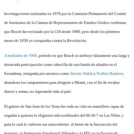
Investigaciones realizadas en 1978 por la Comisión Permanente del Comité
de Asesinatos de la Cámara de Representantes de Estados Unidos confirman
que Bosch fue reclutado por la CIA desde 1960, pero desde los primeros
meses de 1959 ya conspiraba contra la Revolución.
A mediados de 1960
, período en que Bosch se atribuye falsamente una larga y
destacada participación como cabecilla de una banda de alzados en el
Escambray, integrada por asesinos como
Sinesio Walsh
y
Porfirio Ramírez
,
abandona los campamentos para dirigirse a Miami, con el fin de recabar
dinero y armas, no regresando más al país.
El galeno de San Juan de los Yeras fue toda su vida un marrullero capaz de
engañar a quienes lo eligieron subcoordinador del M-26-7 en Las Villas, y
para lo cual le valieron sus antecedentes al frente de la Asociación del
Instituto, la Federación Estudiantil Villareña y la FEU en la Escuela de