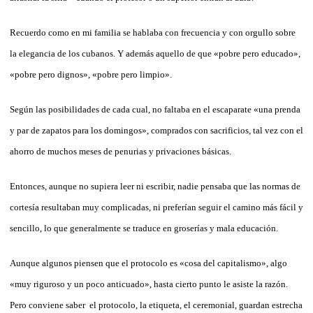
Recuerdo como en mi familia se hablaba con frecuencia y con orgullo sobre
la elegancia de los cubanos. Y además aquello de que «pobre pero educado»,
«pobre pero dignos», «pobre pero limpio».
Según las posibilidades de cada cual, no faltaba en el escaparate «una prenda
y par de zapatos para los domingos», comprados con sacrificios, tal vez con el
ahorro de muchos meses de penurias y privaciones básicas.
Entonces, aunque no supiera leer ni escribir, nadie pensaba que las normas de
cortesía resultaban muy complicadas, ni preferían seguir el camino más fácil y
sencillo, lo que generalmente se traduce en groserías y mala educación.
Aunque algunos piensen que el protocolo es «cosa del capitalismo», algo
«muy riguroso y un poco anticuado», hasta cierto punto le asiste la razón.
Pero conviene saber el protocolo, la etiqueta, el ceremonial, guardan estrecha