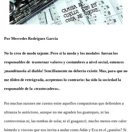
Por Mercedes Rodríguez García
No lo creo de modo tajante. Pero si la moda y los modales fueran los
responsables de trastornar valores y costumbres a nivel social, entonces
¡mandémosla al diablo! Sencillamente no debería existir. Mas, para que no
me tilden de retrógrada, aceptemos lo contrario: ha sido la sociedad la
responsable de la «trastocadera».
Por muchas razones me cuento entre aquellos compatriotas que defienden a
ultranza lo autóctono, aunque no me agraden los guateques, ni las
controversias ni, las rumbas de solar, ni el guagancó; mucho menos este calor
húmedo y viscoso que nos invita a andar como Adán y Eva en el ¿paraíso? Si