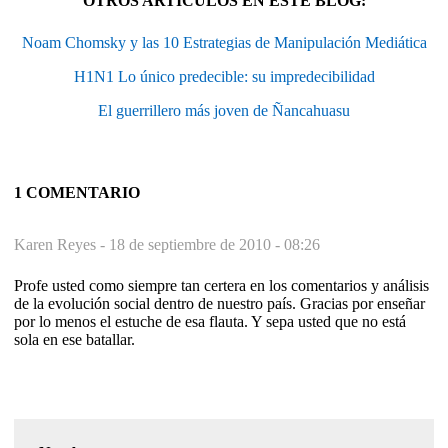
OTROS ARTÍCULOS EN ESTE BLOG:
Noam Chomsky y las 10 Estrategias de Manipulación Mediática
H1N1 Lo único predecible: su impredecibilidad
El guerrillero más joven de Ñancahuasu
1 COMENTARIO
Karen Reyes -
18 de septiembre de 2010 - 08:26
Profe usted como siempre tan certera en los comentarios y análisis
de la evolución social dentro de nuestro país. Gracias por enseñar
por lo menos el estuche de esa flauta. Y sepa usted que no está
sola en ese batallar.