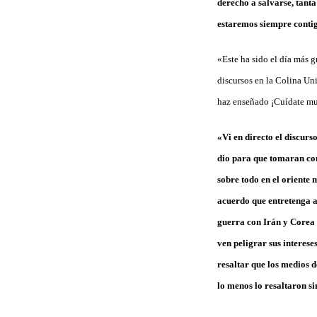
derecho a salvarse, tanta
estaremos siempre conti
«Este ha sido el día más 
discursos en la Colina Uni
haz enseñado ¡Cuídate muc
«Vi en directo el discur
dio para que tomaran con
sobre todo en el oriente 
acuerdo que entretenga a 
guerra con Irán y Corea d
ven peligrar sus interese
resaltar que los medios d
lo menos lo resaltaron s