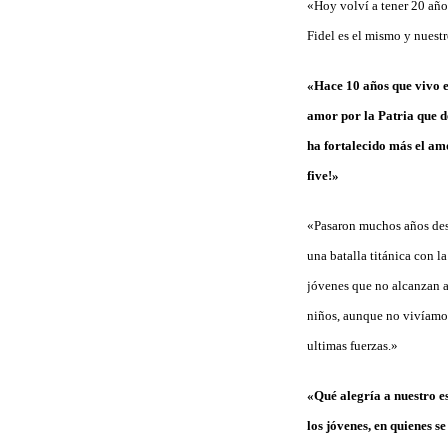
«Hoy volví a tener 20 año
Fidel es el mismo y nuest
«Hace 10 años que vivo 
amor por la Patria que d
ha fortalecido más el amo
five!»
«Pasaron muchos años desd
una batalla titánica con 
jóvenes que no alcanzan a
niños, aunque no vivíamos
ultimas fuerzas.»
«Qué alegría a nuestro es
los jóvenes, en quienes s