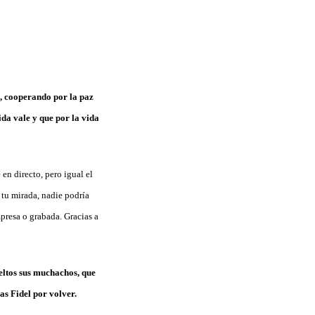
s, cooperando por la paz
da vale y que por la vida
en directo, pero igual el
tu mirada, nadie podría
presa o grabada. Gracias a
eltos sus muchachos, que
s Fidel por volver.