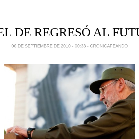
EL DE REGRESÓ AL FU
06 DE SEPTIEMBRE DE 2010 - 00:38
-
CRONICAFEANDO