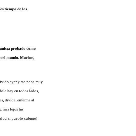
 es tiempo de los
omunista probado como
en el mundo. Muchos,
 vivido ayer y me pone muy
dole hay en todos lados,
es, divide, enferma al
z mas lejos las
Salud al pueblo cubano!