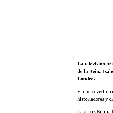
La televisión pr
de la Reina Isab
Londres.
El controvertido 
historiadores y 
La actriz Emilia 