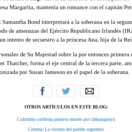
cesa Margarita, mantenía un romance con el capitán Pe
iz Samantha Bond interpretará a la soberana en la segund
íodo de amenazas del Ejército Republicano Irlandés (I
 un intento de secuestro a la princesa Ana, hija de la Re
rsonales de Su Majestad sobre la por entonces primera 
et Thatcher, forma el eje central de la tercera parte, a
gonizada por Susan Jameson en el papel de la soberana.
OTROS ARTÍCULOS EN ESTE BLOG:
Colombia confirma primera muerte por chikungunya
Cristina: La victoria del pueblo argentino