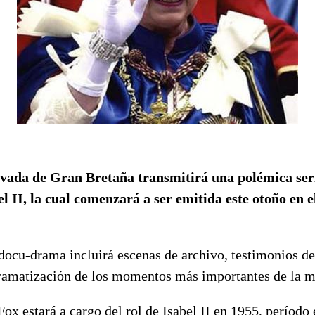
ivada de Gran Bretaña transmitirá una polémica seri
el II, la cual comenzará a ser emitida este otoño en 
docu-drama incluirá escenas de archivo, testimonios de
dramatización de los momentos más importantes de la 
Fox estará a cargo del rol de Isabel II en 1955, período