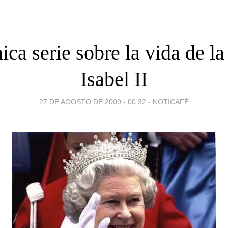
ca serie sobre la vida de l
Isabel II
27 DE AGOSTO DE 2009 - 00:32
-
NOTICAFÉ