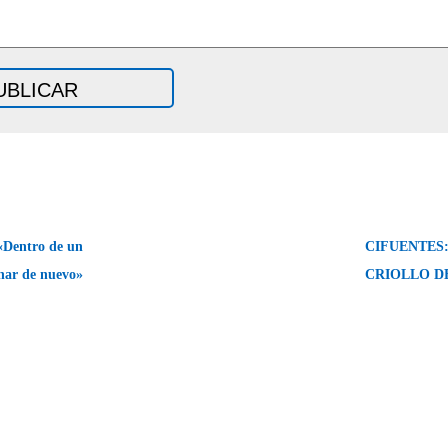
«Dentro de un
CIFUENTES
nar de nuevo»
CRIOLLO D