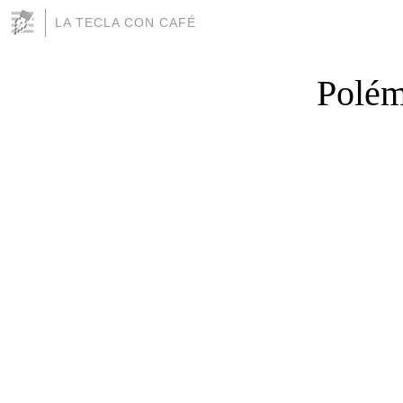
LA TECLA CON CAFÉ
Polémi