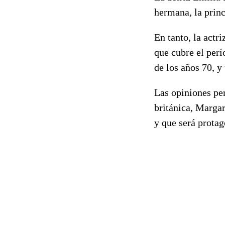
hermana, la prin
En tanto, la actr
que cubre el per
de los años 70, y
Las opiniones pe
británica, Margar
y que será prota