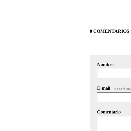
0 COMENTARIOS
Nombre
E-mail
No será mo
Comentario