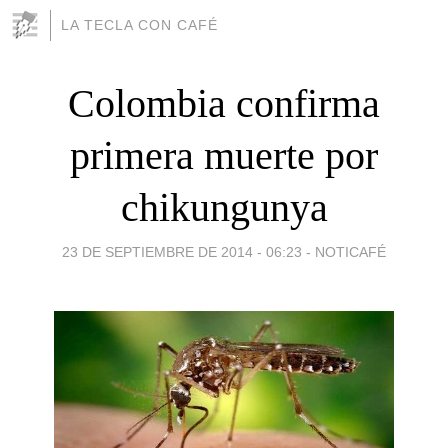
LA TECLA CON CAFÉ
Colombia confirma
primera muerte por
chikungunya
23 DE SEPTIEMBRE DE 2014 - 06:23
-
NOTICAFÉ