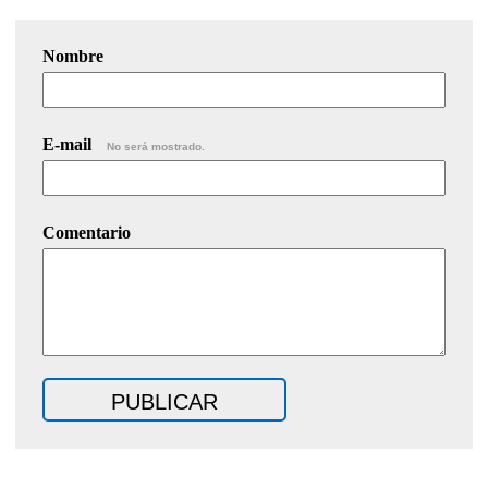
Nombre
E-mail
No será mostrado.
Comentario