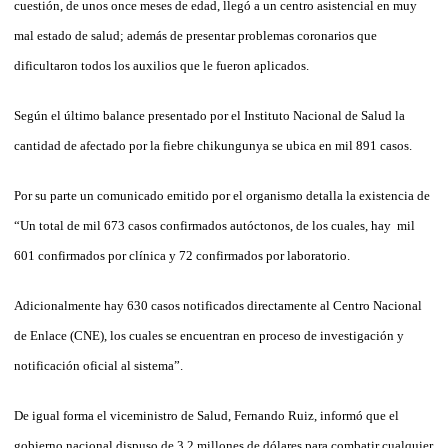
cuestión, de unos once meses de edad, llegó a un centro asistencial en muy
mal estado de salud; además de presentar problemas coronarios que
dificultaron todos los auxilios que le fueron aplicados.
Según el último balance presentado por el Instituto Nacional de Salud la
cantidad de afectado por la fiebre chikungunya se ubica en mil 891 casos.
Por su parte un comunicado emitido por el organismo detalla la existencia de
“Un total de mil 673 casos confirmados autóctonos, de los cuales, hay mil
601 confirmados por clínica y 72 confirmados por laboratorio.
Adicionalmente hay 630 casos notificados directamente al Centro Nacional
de Enlace (CNE), los cuales se encuentran en proceso de investigación y
notificación oficial al sistema”.
De igual forma el viceministro de Salud, Fernando Ruiz, informó que el
gobierno nacional dispuso de 3,2 millones de dólares para combatir cualquier