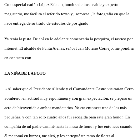
Con especial cariño López Palacio, hombre de incansable y experto
magisterio, me facilita el referido texto y, ¡sorpresa!, la fotografía en que la
hace entrega de su título de estudios de postgrado.
Ya tenía la pista. De ahí en lo adelante comenzaría la pesquiza, el rastreo por
Internet. El alcalde de Punta Arenas, señor Juan Morano Cornejo, me pondría
en contacto con…
LA NIÑA DE LA FOTO
«Al saber que el Presidente Allende y el Comandante Castro visitarían Cerro
Sombrero, en actitud muy espontánea y con gran expectación, se preparó un
acto de bienvenida a ambos mandatarios. Yo era entonces una de las más
pequeñas, y con tan solo cuatro años fui escogida para este gran honor.
En
compañía de mi padre caminé hasta la mesa de honor y fue entonces cuando
él me tomó en brazos, me alzó, y les entregué un ramo de flores al