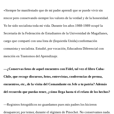
«Siempre he manifestado que de mi padre aprendí que se puede vivir sin
rencor pero conservando siempre los valores de la verdad y de la honestidad.
Yo he sido socialista toda mi vida. Durante los años 1988-1989 ocupé la
Secretaría de
la Federación
de Estudiantes de
la Universidad
de Magallanes,
cargo que compartí con una lista de (Izquierda Unida) conformación
comunista y socialista. Estudié, por vocación, Educadora Diferencial con
mención en Trastornos del Aprendizaje.
—¿Conservas fotos de aquel encuentro con Fidel, tal vez el libro Cuba-
Chile, que recoge discursos, fotos, entrevistas, conferencias de prensa,
encuentros, etc., de la visita del Comandante en Jefe a tu patria? Además
del recuerdo que puedas tener, ¿cómo llega hasta ti el relato de los hechos?
—Registros fotográficos no guardamos pues mis padres los hicieron
desaparecer, por temor, durante el régimen de Pinochet. No conservamos nada.