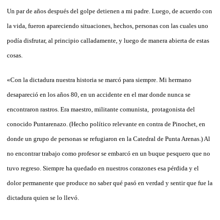
Un par de años después del golpe detienen a mi padre. Luego, de acuerdo con
la vida, fueron apareciendo situaciones, hechos, personas con las cuales uno
podía disfrutar, al principio calladamente, y luego de manera abierta de estas
cosas.
«Con la dictadura nuestra historia se marcó para siempre. Mi hermano
desapareció en los años 80, en un accidente en el mar donde nunca se
encontraron rastros. Era maestro, militante comunista,
protagonista del
conocido Puntarenazo. (Hecho político relevante en contra de Pinochet, en
donde un grupo de personas se refugiaron en
la Catedral
de Punta Arenas.) Al
no encontrar trabajo como profesor se embarcó en un buque pesquero que no
tuvo regreso. Siempre ha quedado en nuestros corazones esa pérdida y el
dolor permanente que produce no saber qué pasó en verdad y sentir que fue la
dictadura quien se lo llevó.