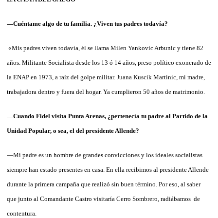
—Cuéntame algo de tu familia. ¿Viven tus padres todavía?
«Mis padres viven todavía, él se llama Milen Yankovic Arbunic y tiene 82
años. Militante Socialista desde los 13 ó 14 años, preso político exonerado de
la ENAP en 1973, a raíz del golpe militar. Juana Kuscik Martinic, mi madre,
trabajadora dentro y fuera del hogar. Ya cumplieron 50 años de matrimonio.
—Cuando Fidel visita Punta Arenas, ¿pertenecía tu padre al Partido de la
Unidad Popular, o sea, el del presidente Allende?
—Mi padre es un hombre de grandes convicciones y los ideales socialistas
siempre han estado presentes en casa. En ella recibimos al presidente Allende
durante la primera campaña que realizó sin buen término. Por eso, al saber
que junto al Comandante Castro visitaría Cerro Sombrero, radiábamos
de
contentura.