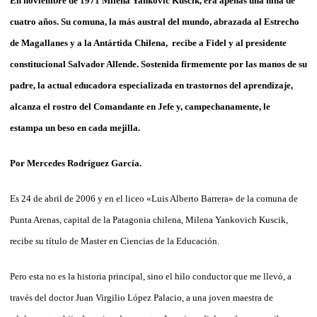
En noviembre de 1971 Milena Yankovic Kuscik, era apenas una niña de
cuatro años. Su comuna, la más austral del mundo, abrazada al Estrecho
de Magallanes y a la Antártida Chilena,
recibe a Fidel y al presidente
constitucional Salvador Allende. Sostenida firmemente por las manos de su
padre, la actual educadora especializada en trastornos del aprendizaje,
alcanza el rostro del Comandante en Jefe y, campechanamente, le
estampa un beso en cada
mejilla.
Por Mercedes Rodríguez García.
Es 24 de abril de 2006 y en el liceo «Luis Alberto Barrera» de la comuna de
Punta Arenas, capital de la Patagonia chilena, Milena Yankovich Kuscik,
recibe su título de Master en Ciencias de la Educación.
Pero esta no es la historia principal, sino el hilo conductor que me llevó, a
través del doctor Juan Virgilio López Palacio, a una joven maestra de