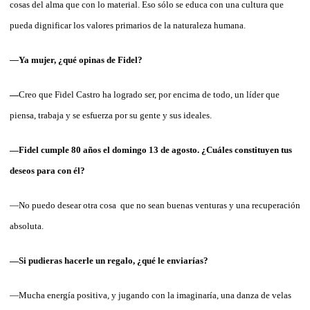
cosas del alma que con lo material. Eso sólo se educa con una cultura que
pueda dignificar los valores primarios de la naturaleza humana.
—
Ya mujer, ¿qué opinas de Fidel?
—
Creo que Fidel Castro ha logrado ser, por encima de todo, un líder que
piensa, trabaja y se esfuerza por su gente y sus ideales.
—Fidel cumple 80 años el domingo 13 de agosto. ¿Cuáles constituyen tus
deseos para con él?
—No puedo desear otra cosa
que no sean buenas venturas y una recuperación
absoluta.
—Si pudieras hacerle un regalo, ¿qué le enviarías?
—Mucha energía positiva, y jugando con la imaginaría, una danza de velas