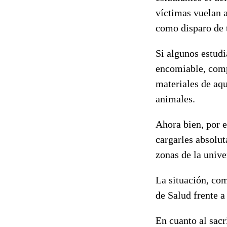
víctimas vuelan a
como disparo de t
Si algunos estudi
encomiable, comp
materiales de aque
animales.
Ahora bien, por e
cargarles absolut
zonas de la unive
La situación, com
de Salud frente a 
En cuanto al sacr