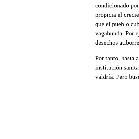
condicionado por
propicia el crec
que el pueblo cub
vagabunda. Por ej
desechos atiborre
Por tanto, hasta 
institución sanita
valdría. Pero bus