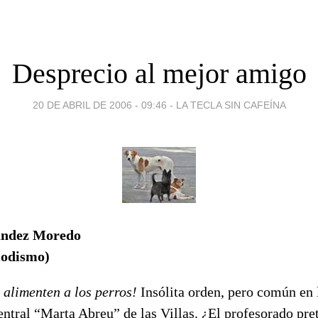
Desprecio al mejor amigo
20 DE ABRIL DE 2006 - 09:46
-
LA TECLA SIN CAFEÍNA
ández Moredo
iodismo)
 alimenten a los perros!
Insólita orden, pero común en 
ntral “Marta Abreu” de las Villas. ¿El profesorado pre