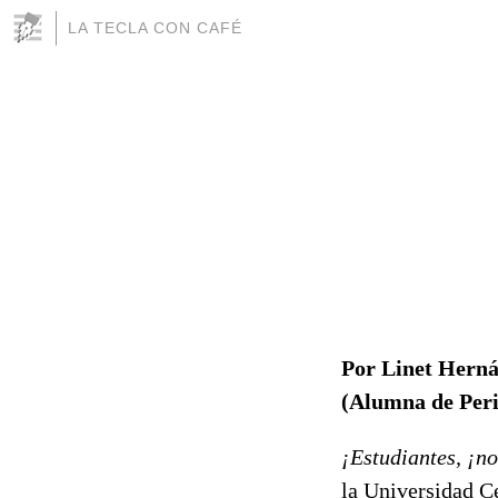
LA TECLA CON CAFÉ
Por Linet Hern
(Alumna de Per
¡Estudiantes, ¡no
la Universidad Ce