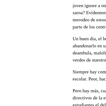
joven ignore a ot
sarna? Evidenteme
merodeo de estos
parte de los cent
Un buen día, el 
abandonarlo en u
deambula, malolie
verdes de nuestr
Siempre hay comp
escolar. Peor, hac
Pero hay más, cua
directivos de la 
estudiantes el de