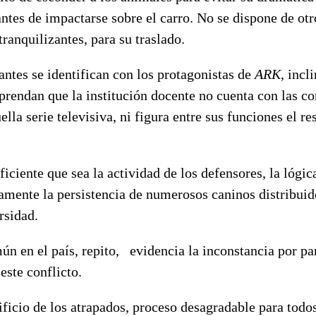
ntes de impactarse sobre el carro. No se dispone de otro
ranquilizantes, para su traslado.
antes se identifican con los protagonistas de
ARK
, incl
rendan que la institución docente no cuenta con las c
lla serie televisiva, ni figura entre sus funciones el re
ficiente que sea la actividad de los defensores, la lógic
amente la persistencia de numerosos caninos distribuid
rsidad.
ún en el país, repito,
evidencia la inconstancia por pa
este conflicto.
ificio de los atrapados, proceso desagradable para todos