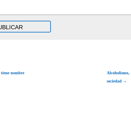
 tiene nombre
Alcoholismo, 
sociedad →