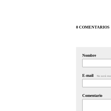
0 COMENTARIOS
Nombre
E-mail
No será mo
Comentario