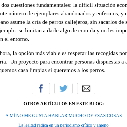
 dos cuestiones fundamentales: la difícil situación ec
iente número de ejemplares abandonados y enfermos, y 
ano asume la cría de perros callejeros, sin sacarlos de 
emplo: se limitan a darle algo de comida y no les impo
n el entorno.
ahora, la opción más viable es respetar las recogidas por
ria.
Un proyecto para encontrar personas dispuestas a 
quemos casa limpias si queremos a los perros.
OTROS ARTÍCULOS EN ESTE BLOG:
A MÍ NO ME GUSTA HABLAR MUCHO DE ESAS COSAS
La lealtad radica en un periodismo crítico y ameno