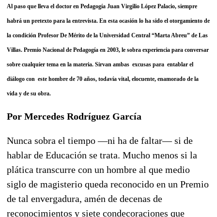
Al paso que lleva el doctor en Pedagogía Juan Virgilio López Palacio, siempre
habrá un pretexto para la entrevista. En esta ocasión lo ha sido el otorgamiento de
la condición Profesor De Mérito de la Universidad Central “Marta Abreu” de Las
Villas. Premio Nacional de Pedagogía en 2003, le sobra experiencia para conversar
sobre cualquier tema en la materia. Sirvan ambas excusas para entablar el
diálogo con este hombre de 70 años, todavía vital, elocuente, enamorado de la
vida y de su obra.
Por Mercedes Rodríguez García
Nunca sobra el tiempo —ni ha de faltar— si de
hablar de Educación se trata. Mucho menos si la
plática transcurre con un hombre al que medio
siglo de magisterio queda reconocido en un Premio
de tal envergadura, amén de decenas de
reconocimientos y siete condecoraciones que