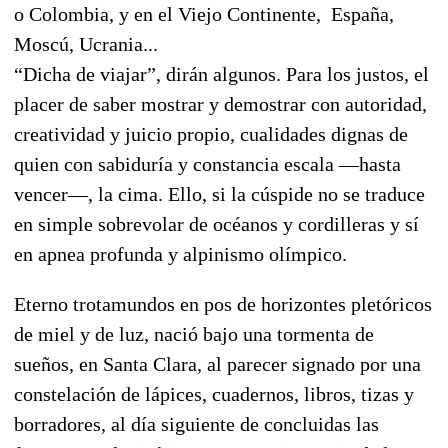
o Colombia, y en el Viejo Continente, España,
Moscú, Ucrania...
“Dicha de viajar”, dirán algunos. Para los justos, el
placer de saber mostrar y demostrar con autoridad,
creatividad y juicio propio, cualidades dignas de
quien con sabiduría y constancia escala —hasta
vencer—, la cima. Ello, si la cúspide no se traduce
en simple sobrevolar de océanos y cordilleras y sí
en apnea profunda y alpinismo olímpico.
Eterno trotamundos en pos de horizontes pletóricos
de miel y de luz, nació bajo una tormenta de
sueños, en Santa Clara, al parecer signado por una
constelación de lápices, cuadernos, libros, tizas y
borradores, al día siguiente de concluidas las