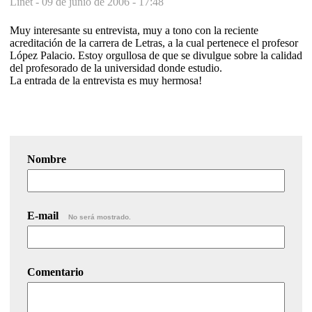
Linet -
09 de junio de 2006 - 17:48
Muy interesante su entrevista, muy a tono con la reciente
acreditación de la carrera de Letras, a la cual pertenece el profesor
López Palacio. Estoy orgullosa de que se divulgue sobre la calidad
del profesorado de la universidad donde estudio.
La entrada de la entrevista es muy hermosa!
Nombre
E-mail
No será mostrado.
Comentario