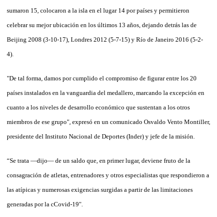
sumaron 15, colocaron a la isla en el lugar 14 por países y permitieron
celebrar su mejor ubicación en los últimos 13 años, dejando detrás las de
Beijing 2008 (3-10-17), Londres 2012 (5-7-15) y Río de Janeiro 2016 (5-2-
4).
"De tal forma, damos por cumplido el compromiso de figurar entre los 20
países instalados en la vanguardia del medallero, marcando la excepción en
cuanto a los niveles de desarrollo económico que sustentan a los otros
miembros de ese grupo", expresó en un comunicado Osvaldo Vento Montiller,
presidente del Instituto Nacional de Deportes (Inder) y jefe de la misión.
“Se trata —dijo— de un saldo que, en primer lugar, deviene fruto de la
consagración de atletas, entrenadores y otros especialistas que respondieron a
las atípicas y numerosas exigencias surgidas a partir de las limitaciones
generadas por la cCovid-19".