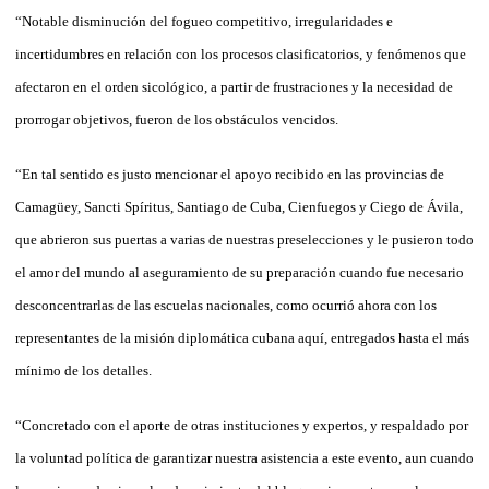
“Notable disminución del fogueo competitivo, irregularidades e
incertidumbres en relación con los procesos clasificatorios, y fenómenos que
afectaron en el orden sicológico, a partir de frustraciones y la necesidad de
prorrogar objetivos, fueron de los obstáculos vencidos.
“En tal sentido es justo mencionar el apoyo recibido en las provincias de
Camagüey, Sancti Spíritus, Santiago de Cuba, Cienfuegos y Ciego de Ávila,
que abrieron sus puertas a varias de nuestras preselecciones y le pusieron todo
el amor del mundo al aseguramiento de su preparación cuando fue necesario
desconcentrarlas de las escuelas nacionales, como ocurrió ahora con los
representantes de la misión diplomática cubana aquí, entregados hasta el más
mínimo de los detalles.
“Concretado con el aporte de otras instituciones y expertos, y respaldado por
la voluntad política de garantizar nuestra asistencia a este evento, aun cuando