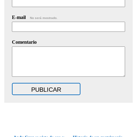
E-mail
No será mostrado.
Comentario