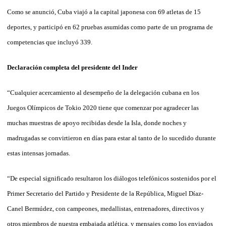
Como se anunció, Cuba viajó a la capital japonesa con 69 atletas de 15
deportes, y participó en 62 pruebas asumidas como parte de un programa de
competencias que incluyó 339.
Declaración completa del presidente del Inder
“Cualquier acercamiento al desempeño de la delegación cubana en los
Juegos Olímpicos de Tokio 2020 tiene que comenzar por agradecer las
muchas muestras de apoyo recibidas desde la Isla, donde noches y
madrugadas se convirtieron en días para estar al tanto de lo sucedido durante
estas intensas jornadas.
“De especial significado resultaron los diálogos telefónicos sostenidos por el
Primer Secretario del Partido y Presidente de la República, Miguel Díaz-
Canel Bermúdez, con campeones, medallistas, entrenadores, directivos y
otros miembros de nuestra embajada atlética, y mensajes como los enviados