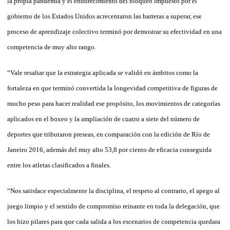
la propia pandemia y el endurecimiento del bloqueo impuesto por el
gobierno de los Estados Unidos acrecentaron las barreras a superar, ese
proceso de aprendizaje colectivo terminó por demostrar su efectividad en una
competencia de muy alto rango.
“Vale resaltar que la estrategia aplicada se validó en ámbitos como la
fortaleza en que terminó convertida la longevidad competitiva de figuras de
mucho peso para hacer realidad ese propósito, los movimientos de categorías
aplicados en el boxeo y la ampliación de cuatro a siete del número de
deportes que tributaron preseas, en comparación con la edición de Río de
Janeiro 2016, además del muy alto 53,8 por ciento de eficacia conseguida
entre los atletas clasificados a finales.
“Nos satisface especialmente la disciplina, el respeto al contrario, el apego al
juego limpio y el sentido de compromiso reinante en toda la delegación, que
los hizo pilares para que cada salida a los escenarios de competencia quedara