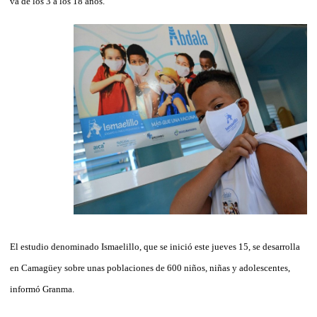
va de los 3 a los 18 años.
El estudio denominado Ismaelillo, que se inició este jueves 15, se desarrolla
en Camagüey sobre unas poblaciones de 600 niños, niñas y adolescentes,
informó Granma.