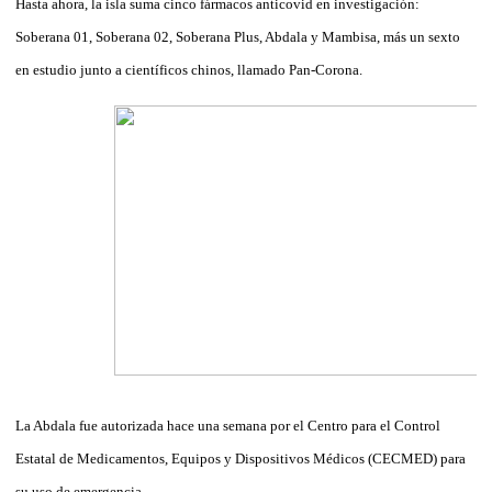
Hasta ahora, la isla suma cinco fármacos anticovid en investigación:
Soberana 01, Soberana 02, Soberana Plus, Abdala y Mambisa, más un sexto
en estudio junto a científicos chinos, llamado Pan-Corona.
La Abdala fue autorizada hace una semana por el Centro para el Control
Estatal de Medicamentos, Equipos y Dispositivos Médicos (CECMED) para
su uso de emergencia.