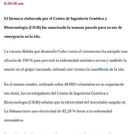
6:39:36 am
El fármaco elaborado por el Centro de Ingeniería Genética y
Biotecnología (CIGB) fue autorizado la semana pasada para su uso de
emergencia en la isla.
La vacuna Abdala que desarrolla Cuba contra el coronavirus ha arrojado una
eficacia de 100 % para prevenir la enfermedad sistémica severa y también la
muerte en el grupo vacunado, informó este viernes la
cancillería
de la isla.
En el mismo estudio, realizado sobre 48.000 voluntarios en su esquema de
tres dosis, los investigadores del Centro de Ingeniería Genética y
Biotecnología (CIGB) señalan que la efectividad del inoculador surgido en
La Habana tiene una efectividad de 92,28 % frente a la enfermedad
sintomática.