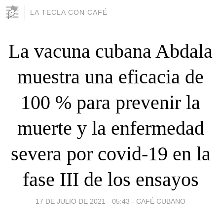
LA TECLA CON CAFÉ
La vacuna cubana Abdala
muestra una eficacia de
100 % para prevenir la
muerte y la enfermedad
severa por covid-19 en la
fase III de los ensayos
17 DE JULIO DE 2021 - 05:43
-
CAFÉ CUBANO