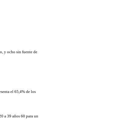
o, y ocho sin fuente de
esenta el 65,4% de los
20 a 39 años 60 para un