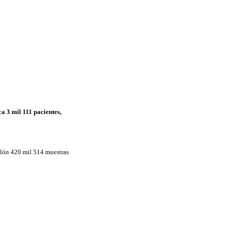
a 3 mil 111 pacientes,
llón 420 mil 514 muestras