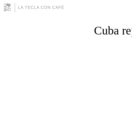
LA TECLA CON CAFÉ
Cuba re