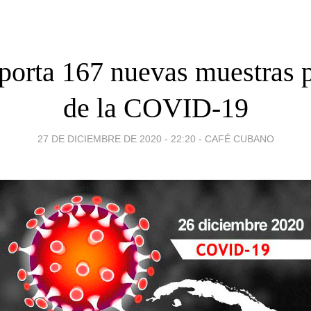
porta 167 nuevas muestras p
de la COVID-19
27 DE DICIEMBRE DE 2020 - 22:20
-
CAFÉ CUBANO