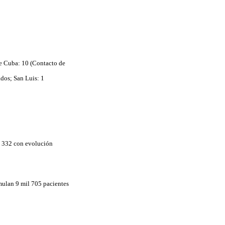
de Cuba: 10 (Contacto de
dos; San Luis: 1
l 332 con evolución
umulan 9 mil 705 pacientes