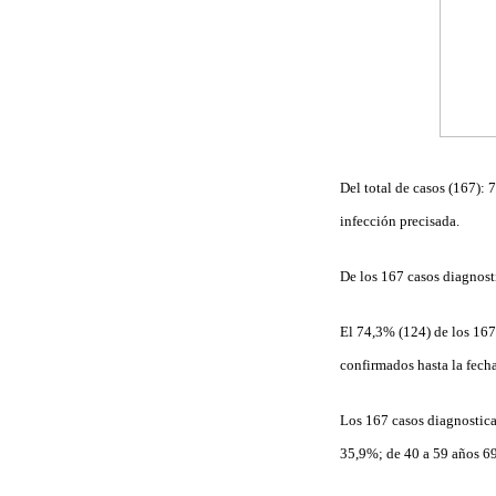
Del total de casos (167): 
infección precisada.
De los 167 casos diagnost
El 74,3% (124) de los 167
confirmados hasta la fecha
Los 167 casos diagnostica
35,9%; de 40 a 59 años 6