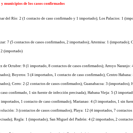
 y municipios de los casos confirmados
nar del Río: 2 (1 contacto de caso confirmado y 1 importado); Los Palacios: 1 (imp
zar: 7 (5 contactos de casos confirmados, 2 importados); Artemisa: 1 (importado); 
 2 (importado)
z de Octubre: 9 (1 importado, 8 contactos de casos confirmados); Arroyo Naranjo: 
mados); Boyeros: 5 (4 importados, 1 contacto de caso confirmado);
Centro Habana: 
mados); Cerro: 2 (2 contactos de casos confirmados); Guanabacoa: 3 (importados);
H
 caso confirmado, 1 sin fuente de infección precisada); Habana Vieja: 5 (3 importad
2 importados, 1 contacto de caso confirmado); Marianao: 4 (3 importados, 1 sin fuen
evolución: 3 (contactos de casos confirmados);
Playa: 12 (4 importados, 7 contactos
ecisada); Regla: 1 (importado);
San Miguel del Padrón: 4 (2 importados, 2 contacto