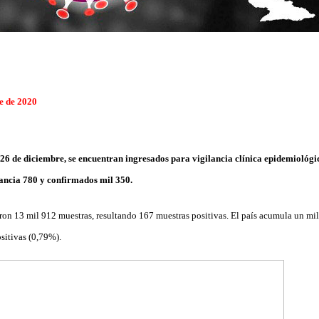
e de 2020
, 26 de diciembre, se encuentran ingresados para vigilancia clínica epidemiológic
lancia 780 y confirmados mil 350.
on 13 mil 912 muestras, resultando 167 muestras positivas. El país acumula un mi
sitivas (0,79%).