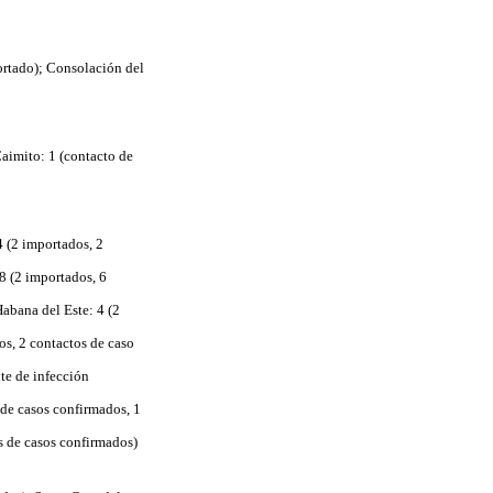
ortado); Consolación del
Caimito: 1 (contacto de
4 (2 importados, 2
8 (2 importados, 6
abana del Este: 4 (2
os, 2 contactos de caso
te de infección
 de casos confirmados, 1
s de casos confirmados)