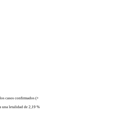
los casos confirmados (+
a una letalidad de 2,19 %