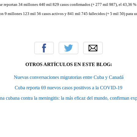
se reportan 34 millones 440 mil 829 casos confirmados (+ 277 mil 987), el 43,36 % 
on 9 millones 123 mil 56 casos activos y 841 mil 745 fallecidos (+ 5 mil 50) para u
OTROS ARTÍCULOS EN ESTE BLOG:
Nuevas conversaciones migratorias entre Cuba y Canadá
Cuba reporta 69 nuevos casos positivos a la COVID-19
na cubana contra la meningitis: la más eficaz del mundo, confirman exp