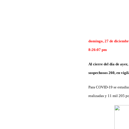
domingo, 27 de diciembr
8:26:07 pm
Al cierre del día de ayer
sospechosos 260, en vigi
Para COVID-19 se estudiar
realizadas y 11 mil 205 po