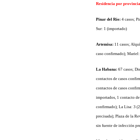
Residencia por provincia
Pinar del Río:
4 casos; Pi
Sur: 1 (importado)
Artemisa:
11 casos; Alquí
caso confirmado); Mariel:
La Habana:
67 casos; Die
contactos de casos confir
contactos de casos confir
importados, 1 contacto de
confirmado); La Lisa: 3 (
precisada); Plaza de la R
sin fuente de infección pr