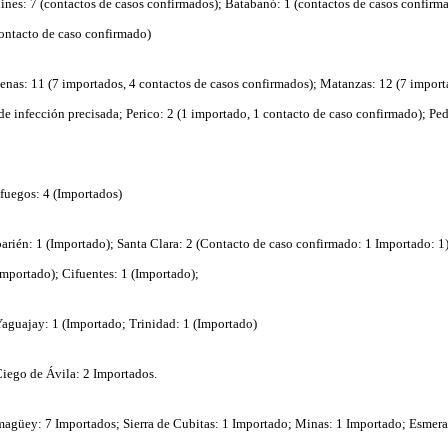
ines: 7 (contactos de casos confirmados);
Batabanó: 1 (contactos de casos confirma
contacto de caso confirmado)
enas: 11 (7 importados, 4 contactos de casos confirmados); Matanzas: 12 (7 import
 de infección precisada; Perico: 2 (1 importado, 1 contacto de caso confirmado); Pe
fuegos: 4 (Importados)
barién: 1 (Importado); Santa Clara: 2 (Contacto de caso confirmado: 1 Importado: 1
Importado); Cifuentes: 1 (Importado);
Yaguajay: 1 (Importado; Trinidad: 1 (Importado)
Ciego de Ávila: 2 Importados.
magüey: 7 Importados; Sierra de Cubitas: 1 Importado; Minas: 1 Importado; Esmera