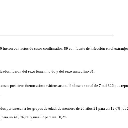
70 fueron contactos de casos confirmados, 89 con fuente de infección en el extranjer
icados, fueron del sexo femenino 86 y del sexo masculino 81.
 casos positivos fueron asintomáticos acumulándose un total de 7 mil 326 que repr
.
dos pertenecen a los grupos de edad: de menores de 20 años 21 para un 12,6%; de 
9 para un 41,3%, 60 y más 17 para un 10,2%.