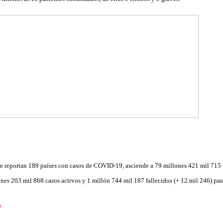
se reportan 189 países con casos de COVID-19, asciende a 79 millones 421 mil 715 
nes 203 mil 868 casos activos y 1 millón 744 mil 187 fallecidos (+ 12 mil 246) par
s