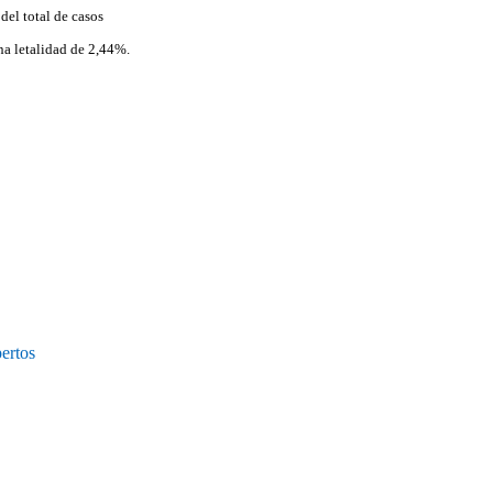
del total de casos
na letalidad de 2,44%.
ertos