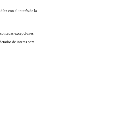
ían con el interés de la
o contadas excepciones,
derados de interés para