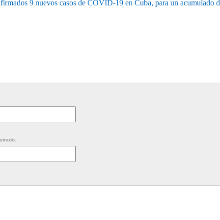
firmados 9 nuevos casos de COVID-19 en Cuba, para un acumulado d
strado.