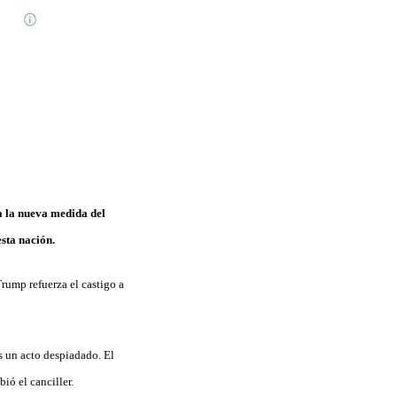
a la nueva medida del
sta nación.
rump refuerza el castigo a
 un acto despiadado. El
ió el canciller.