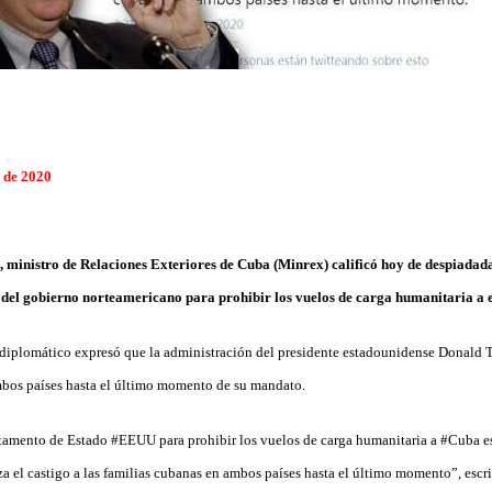
 de 2020
 ministro de Relaciones Exteriores de Cuba (Minrex) calificó hoy de despiadad
el gobierno norteamericano para prohibir los vuelos de carga humanitaria a e
el diplomático expresó que la administración del presidente estadounidense Donald T
mbos países hasta el último momento de su mandato.
amento de Estado #EEUU para prohibir los vuelos de carga humanitaria a #Cuba es
 el castigo a las familias cubanas en ambos países hasta el último momento”, escrib