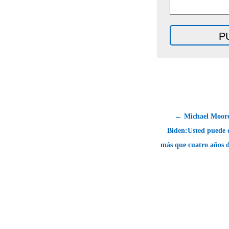
← Michael Moore 
Biden:Usted puede
más que cuatro años 