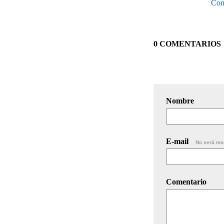
Con
0 COMENTARIOS
Nombre
E-mail
No será mo
Comentario