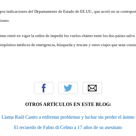
 por indicaciones del Departamento de Estado de EE.UU., que acotó no se correspond
bierno.
imo entró en vigor la orden de impedir los vuelos chárter entre los dos países salv
“propósitos médicos de emergencia, búsqueda y rescate y otros viajes que sean consi
OTROS ARTÍCULOS EN ESTE BLOG:
Llama Raúl Castro a enfrentar problemas y luchar sin perder el ánimo
El recuerdo de Fabio di Celmo a 17 años de su asesinato