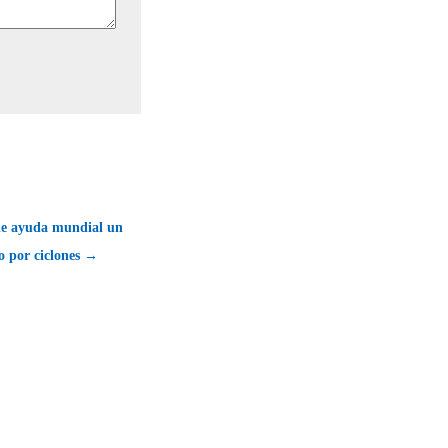
e ayuda mundial un
o por ciclones →