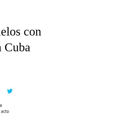
elos con
a Cuba