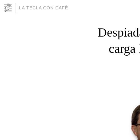
LA TECLA CON CAFÉ
Despiad
carga