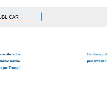
escribe a Joe
Honduras pid
 darnos mucho
país devastad
de ¡no Trump!