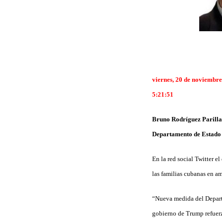
viernes, 20 de noviembre
5:21:51
Bruno Rodríguez Parilla,
Departamento de Estado d
En la red social Twitter 
las familias cubanas en a
“Nueva medida del Depart
gobierno de Trump refuerza