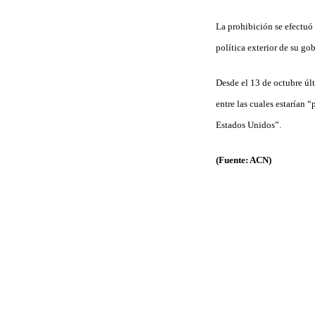
La prohibición se efectuó
política exterior de su go
Desde el 13 de octubre últ
entre las cuales estarían 
Estados Unidos”.
(Fuente: ACN)