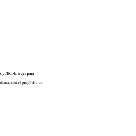
s
y
IBC Airways
para
cubana, con el propósito de