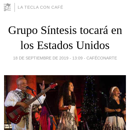
LA TECLA CON CAFÉ
Grupo Síntesis tocará en
los Estados Unidos
18 DE SEPTIEMBRE DE 2019 - 13:09
-
CAFÉCONARTE