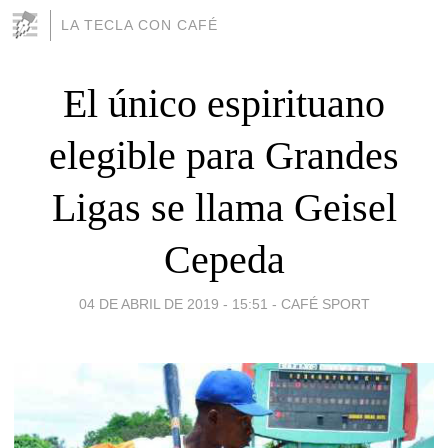
LA TECLA CON CAFÉ
El único espirituano
elegible para Grandes
Ligas se llama Geisel
Cepeda
04 DE ABRIL DE 2019 - 15:51
-
CAFÉ SPORT