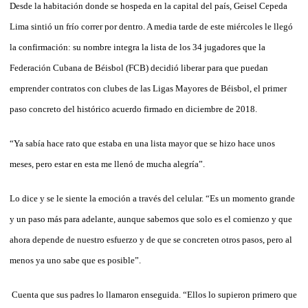
Desde la habitación donde se hospeda en la capital del país, Geisel Cepeda
Lima sintió un frío correr por dentro. A media tarde de este miércoles le llegó
la confirmación: su nombre integra la lista de los 34 jugadores que la
Federación Cubana de Béisbol (FCB) decidió liberar para que puedan
emprender contratos con clubes de las Ligas Mayores de Béisbol, el primer
paso concreto del histórico acuerdo firmado en diciembre de 2018.
“Ya sabía hace rato que estaba en una lista mayor que se hizo hace unos
meses, pero estar en esta me llenó de mucha alegría”.
Lo dice y se le siente la emoción a través del celular. “Es un momento grande
y un paso más para adelante, aunque sabemos que solo es el comienzo y que
ahora depende de nuestro esfuerzo y de que se concreten otros pasos, pero al
menos ya uno sabe que es posible”.
Cuenta que sus padres lo llamaron enseguida. “Ellos lo supieron primero que