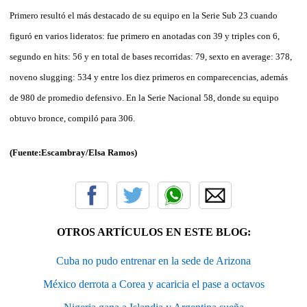
Primero resultó el más destacado de su equipo en la Serie Sub 23 cuando
figuró en varios lideratos: fue primero en anotadas con 39 y triples con 6,
segundo en hits: 56 y en total de bases recorridas: 79, sexto en average: 378,
noveno slugging: 534 y entre los diez primeros en comparecencias, además
de 980 de promedio defensivo. En la Serie Nacional 58, donde su equipo
obtuvo bronce, compiló para 306.
(Fuente:Escambray/Elsa Ramos)
OTROS ARTÍCULOS EN ESTE BLOG:
Cuba no pudo entrenar en la sede de Arizona
México derrota a Corea y acaricia el pase a octavos