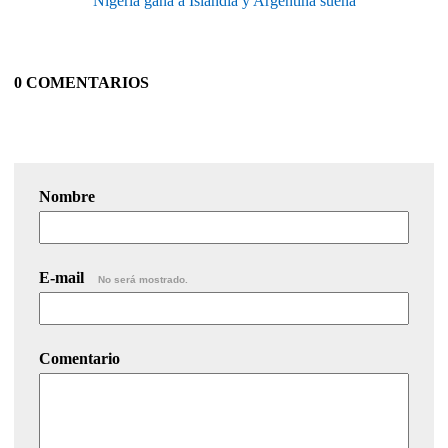
Nigeria gana a Islandia y Argentina sueña
0 COMENTARIOS
Nombre
E-mail
No será mostrado.
Comentario