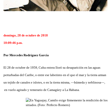
domingo, 28 de octubre de 2018
10:09:46 p.m.
Por Mercedes Rodríguez García
El 28 de octubre de 1959, Cuba entera lloró su desaparición en las aguas
perturbadas del Caribe, o entre ese laberinto en el que el mar y la tierra arman
un tejido de canales e islotes, o en la tierra misma, —húmeda y neblinosa—,
en vuelo agitado y temerario de Camagüey a La Habana.