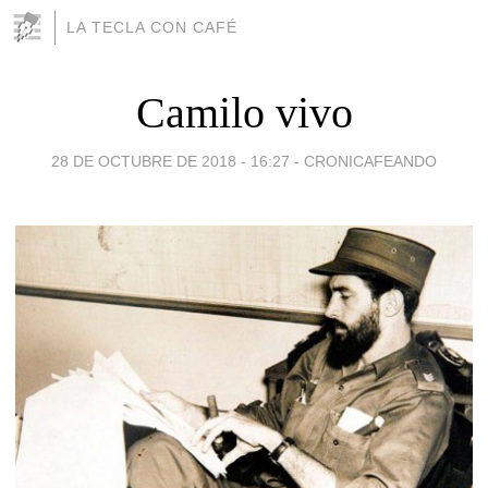
LA TECLA CON CAFÉ
Camilo vivo
28 DE OCTUBRE DE 2018 - 16:27
-
CRONICAFEANDO