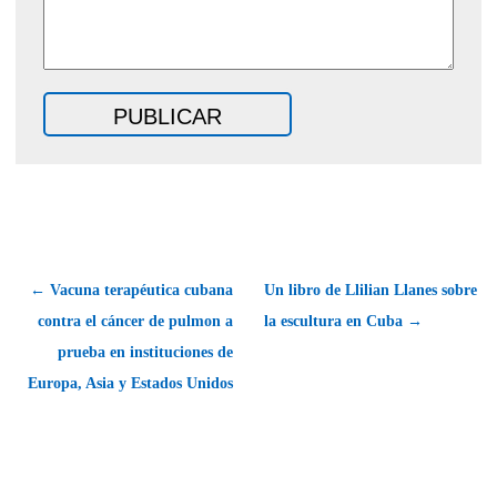
← Vacuna terapéutica cubana
Un libro de Llilian Llanes sobre
contra el cáncer de pulmon a
la escultura en Cuba →
prueba en instituciones de
Europa, Asia y Estados Unidos