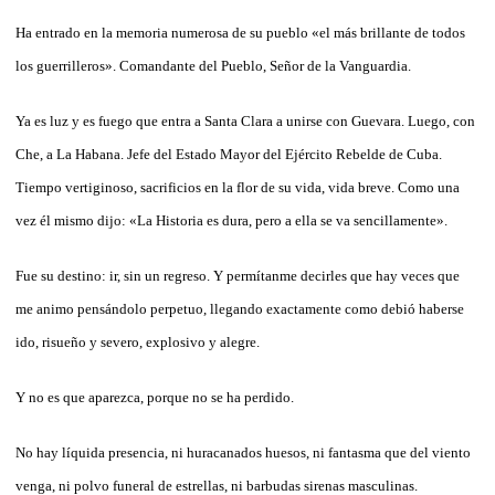
Ha entrado en la memoria numerosa de su pueblo «el más brillante de todos
los guerrilleros». Comandante del Pueblo, Señor de la Vanguardia.
Ya es luz y es fuego que entra a Santa Clara a unirse con Guevara. Luego, con
Che, a La Habana. Jefe del Estado Mayor del Ejército Rebelde de Cuba.
Tiempo vertiginoso, sacrificios en la flor de su vida, vida breve. Como una
vez él mismo dijo: «La Historia es dura, pero a ella se va sencillamente».
Fue su destino: ir, sin un regreso. Y permítanme decirles que hay veces que
me animo pensándolo perpetuo, llegando exactamente como debió haberse
ido, risueño y severo, explosivo y alegre.
Y no es que aparezca, porque no se ha perdido.
No hay líquida presencia, ni huracanados huesos, ni fantasma que del viento
venga, ni polvo funeral de estrellas, ni barbudas sirenas masculinas.