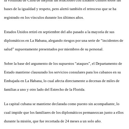
la voluntad de Cuba de mejorar las relaciones con Estados Unidos sobre las
bases de la igualdad y respeto, pero alertó también el retroceso que se ha
registrado en los vínculos durante los últimos años.
Estados Unidos retiró en septiembre del año pasado a la mayoría de sus
diplomáticos en La Habana, alegando riesgos por una serie de “incidentes de
salud” supuestamente presentados por miembros de su personal.
Sobre la base del argumento de los supuestos “ataques”, el Departamento de
Estado mantiene clausurado los servicios consulares para los cubanos en su
Embajada en La Habana, lo cual afecta directamente a decenas de miles de
familias a uno y otro lado del Estrecho de la Florida.
La capital cubana se mantiene declarada como puesto sin acompañante, lo
cual impide que los familiares de los diplomáticos permanezcan junto a ellos
durante la misión, que fue recortada de 24 meses a un solo año.