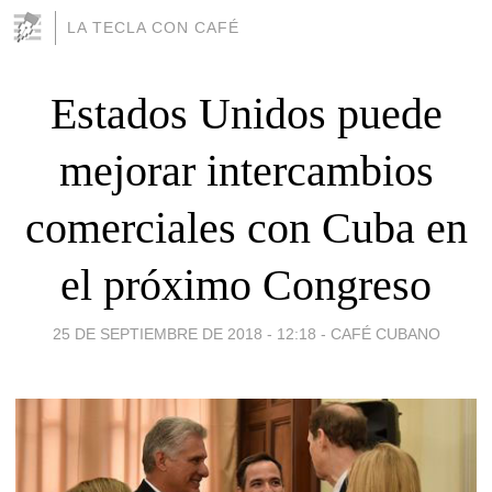
LA TECLA CON CAFÉ
Estados Unidos puede
mejorar intercambios
comerciales con Cuba en
el próximo Congreso
25 DE SEPTIEMBRE DE 2018 - 12:18
-
CAFÉ CUBANO