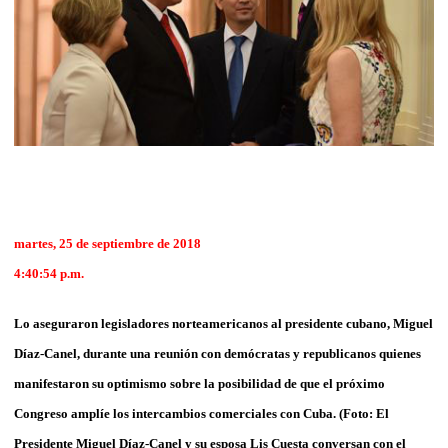
martes, 25 de septiembre de 2018
4:40:54 p.m.
Lo aseguraron legisladores norteamericanos al presidente cubano, Miguel
Díaz-Canel, durante una reunión con demócratas y republicanos quienes
manifestaron su optimismo sobre la posibilidad de que el próximo
Congreso amplíe los intercambios comerciales con Cuba. (Foto: El
Presidente Miguel Díaz-Canel y su esposa Lis Cuesta conversan con el