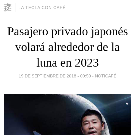
LA TECLA CON CAFÉ
Pasajero privado japonés
volará alrededor de la
luna en 2023
19 DE SEPTIEMBRE DE 2018 - 00:50
-
NOTICAFÉ