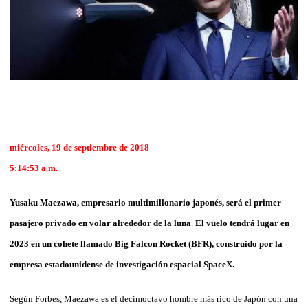
miércoles, 19 de septiembre de 2018
5:14:53 a.m.
Yusaku Maezawa, empresario multimillonario japonés, será el primer
pasajero privado en volar alrededor de la luna
.
El vuelo tendrá lugar en
2023 en un cohete llamado
Big Falcon Rocket (
BFR), construido por la
empresa estadounidense de investigación espacial SpaceX.
Según Forbes, Maezawa es el decimoctavo hombre más rico de Japón con una