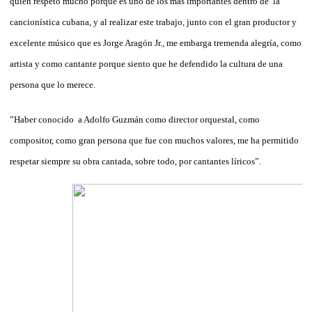
quien respeto mucho porque es uno de los más importantes dentro de la
cancionística cubana, y al realizar este trabajo, junto con el gran productor y
excelente músico que es Jorge Aragón Jr., me embarga tremenda alegría, como
artista y como cantante porque siento que he defendido la cultura de una
persona que lo merece.
”Haber conocido a Adolfo Guzmán como director orquestal, como
compositor, como gran persona que fue con muchos valores, me ha permitido
respetar siempre su obra cantada, sobre todo, por cantantes líricos”.