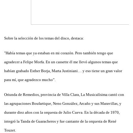
Sobre la selección de los temas del disco, destaca:
"Había temas que ya estaban en mi corazón. Pero también tengo que
agradecer a Felipe Morfa. En un cassette él me llevó algunos temas que
habían grabado Esther Borja, Marta Justiniani… y eso tiene un gran valor
para mí, que agradezco mucho”.
Oriunda de Remedios, provincia de Villa Clara, La Musicalísima cantó con
las agrupaciones Boufartique, Neno González, Arcaño y sus Maravillas, y
durante diez años con la orquesta de Julio Cueva. En la década de 1970,
integró la Tanda de Guaracheros y fue cantante de la orquesta de René
Touzet.