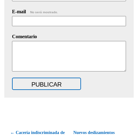
E-mail
No será mostrado.
Comentario
← Cacería indiscriminada de
Nuevos deslizamientos