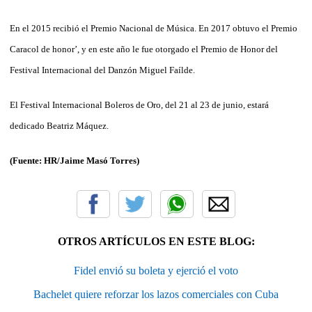
En el 2015 recibió el Premio Nacional de Música. En 2017 obtuvo el Premio
Caracol de honor’, y en este año le fue otorgado el Premio de Honor del
Festival Internacional del Danzón Miguel Faílde.
El Festival Internacional Boleros de Oro, del 21 al 23 de junio, estará
dedicado Beatriz Máquez.
(Fuente: HR/Jaime Masó Torres)
OTROS ARTÍCULOS EN ESTE BLOG:
Fidel envió su boleta y ejerció el voto
Bachelet quiere reforzar los lazos comerciales con Cuba