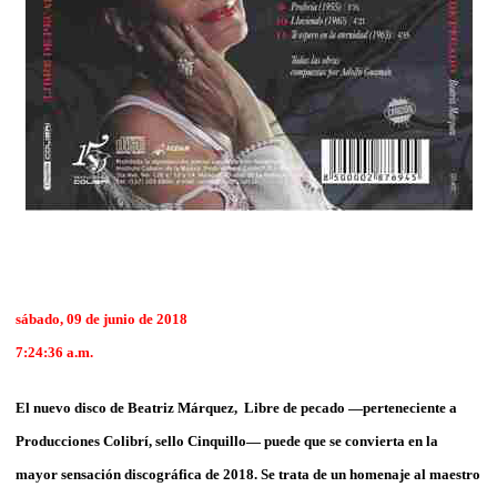
sábado, 09 de junio de 2018
7:24:36 a.m.
El nuevo disco de Beatriz Márquez, Libre de pecado —perteneciente a
Producciones Colibrí, sello Cinquillo— puede que se convierta en la
mayor sensación discográfica de 2018. Se trata de un homenaje al maestro