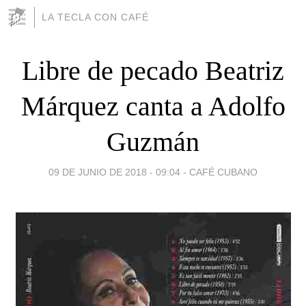
LA TECLA CON CAFÉ
Libre de pecado Beatriz
Márquez canta a Adolfo
Guzmán
09 DE JUNIO DE 2018 - 09:04
-
CAFÉ CUBANO