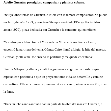
Adolfo Guzmán, prestigioso compositor y pianista cubano.
Incluye once temas de Guzmán, e inicia con la famosa composición No puedo
ser feliz, del año 1953, y contiene Siempre navidad (1957) y Por tu falso
amor, (1970), pieza dedicada por Guzmán a la cantante, quien refiere:
“Sucedió que el director del Museo de la Música, Jesús Gómez Cairo,
encontró la partitura del tema, Gómez Cairo llamó a Ligia, la hija del maestro
Guzmán, y ella a mí. Me enseñó la partitura y me quedé encantada”.
Beatriz Márquez, callada y analítica, pertenece al grupo de músicos que
esperan con paciencia a que un proyecto tome vida, se desarrolle y camine
con soltura. Ella no conoce la premura: ni en el canto, ni en la selección, ni en
la fama.
“Hace muchos años añoraba cantar parte de la obra del maestro Guzmán, a