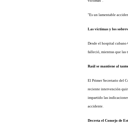
víctimas".
"Es un lamentable acciden
Las víctimas y los sobrev
Desde el hospital cubano 
falleció, mientras que las
Raúl se mantiene al tanto
El Primer Secretario del 
reciente intervención quir
impartido las indicaciones
accidente.
Decreta el Consejo de Es