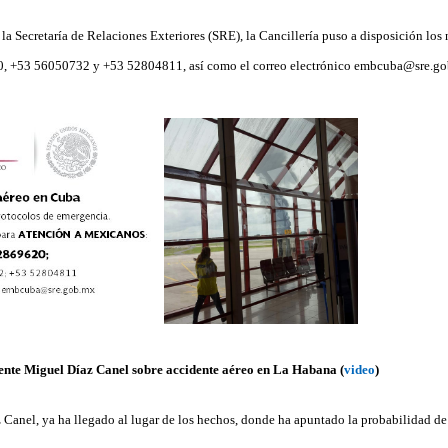
 la Secretaría de Relaciones Exteriores (SRE), la Cancillería puso a disposición los
, +53 56050732 y +53 52804811, así como el correo electrónico embcuba@sre.go
ente Miguel Díaz Canel sobre accidente aéreo en La Habana (
video
)
 Canel, ya ha llegado al lugar de los hechos, donde ha apuntado la probabilidad d