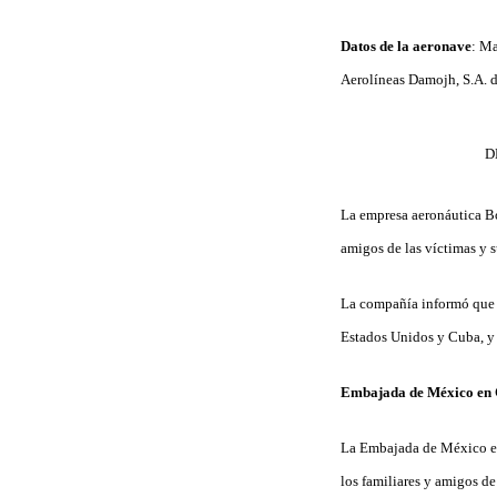
Datos de la aeronave
:
Ma
Aerolíneas Damojh, S.A. d
D
La empresa aeronáutica Bo
amigos de las víctimas y s
La compañía informó que cu
Estados Unidos y Cuba, y 
Embajada de México en C
La Embajada de México en 
los familiares y amigos de 