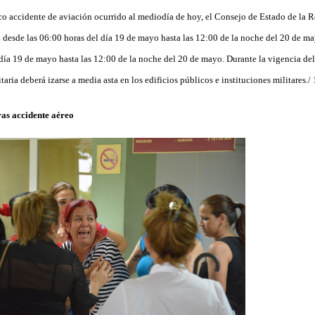
co accidente de aviación ocurrido al mediodía de hoy, el Consejo de Estado de la
sde las 06:00 horas del día 19 de mayo hasta las 12:00 de la noche del 20 de mayo
 día 19 de mayo hasta las 12:00 de la noche del 20 de mayo. Durante la vigencia 
itaria deberá izarse a media asta en los edificios públicos e instituciones militares.
as accidente aéreo