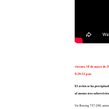
viernes, 18 de mayo de 
9:29:53 p.m.
El avión se ha precipita
al menos tres sobrevivie
Un Boeing 737-200, arrend