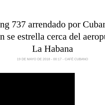
ng 737 arrendado por Cuba
n se estrella cerca del aerop
La Habana
19 DE MAYO DE 2018 - 00:17
-
CAFÉ CUBANO