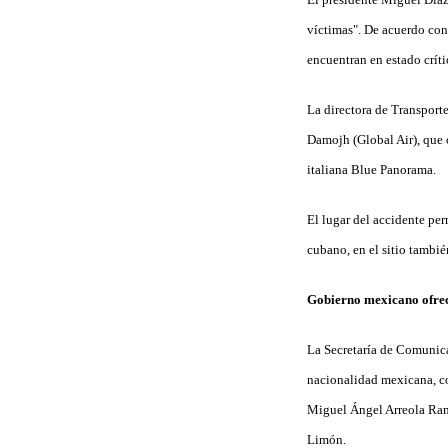
víctimas". De acuerdo con 
encuentran en estado crít
La directora de Transpor
Damojh (Global Air), que 
italiana Blue Panorama.
El lugar del accidente p
cubano, en el sitio tambi
Gobierno mexicano ofrece
La Secretaría de Comunica
nacionalidad mexicana, co
Miguel Ángel Arreola Ramí
Limón.