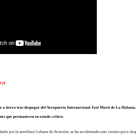
2018
do a tierra tras despegar del Aeropuerto Internacional José Martí de La Haban
ntes que permanecen en estado crítico.
ado por la aerolínea Cubana de Aviación, se ha accidentado este viernes poco des