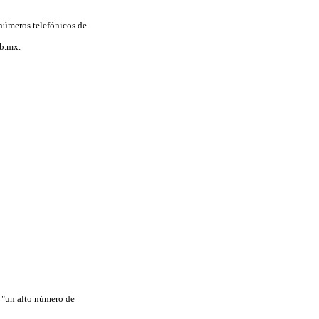
 números telefónicos de
b.mx.
e "un alto número de