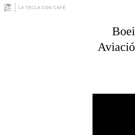
LA TECLA CON CAFÉ
Boei
Aviació