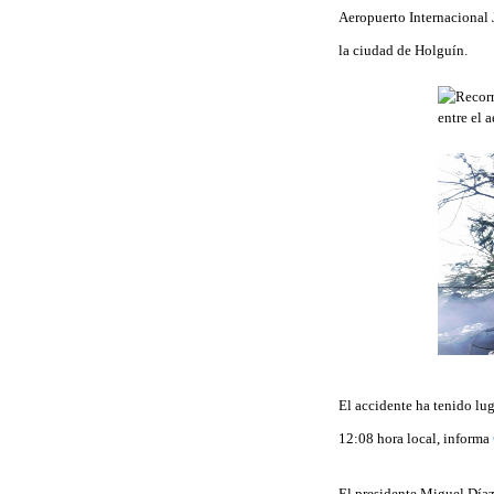
Aeropuerto Internacional 
la ciudad de Holguín.
El accidente ha tenido lug
12:08 hora local, informa
El presidente Miguel Díaz