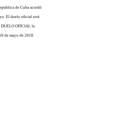
 República de Cuba acordó
. El duelo oficial será
del DUELO OFICIAL la
/ 18 de mayo de 2018.