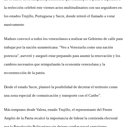
la reelección celebró este viernes actos multitudinarios con sus seguidores en
los estados Trujillo, Portuguesa y Sucre, donde reiteró el llamado a votar
masivamente.
Maduro convocó a todos los venezolanos a realizar un Gobierno de calle para
trabajar por la nación suramericana. "Veo a Venezuela como una nación
potencia", aseveró y aseguró estar preparado para asumir la renovación y los
cambios necesarios que reimpulsarán la economía venezolana y la
reconstrucción de la patria.
Desde el estado Sucre, planteó la posibilidad de decretar el territorio como
una zona especial de comunicación y transporte con el Caribe".
Más temprano desde Valera, estado Trujillo, el representante del Frente
Amplio de la Patria recalcó la importancia de liderar la contienda electoral
por la Revolución Bolivariana sin dejarse confiar por el ventajismo.