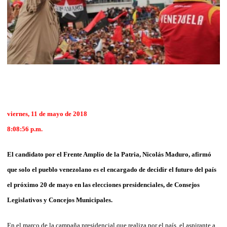
viernes, 11 de mayo de 2018
8:08:56 p.m.
El candidato por el Frente Amplio de la Patria, Nicolás Maduro, afirmó
que solo el pueblo venezolano es el encargado de decidir el futuro del país
el próximo 20 de mayo en las elecciones presidenciales, de Consejos
Legislativos y Concejos Municipales.
En el marco de la campaña presidencial que realiza por el país, el aspirante a