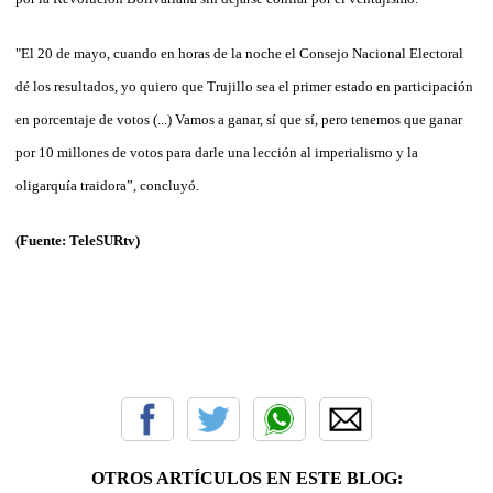
"El 20 de mayo, cuando en horas de la noche el Consejo Nacional Electoral
dé los resultados, yo quiero que Trujillo sea el primer estado en participación
en porcentaje de votos (...) Vamos a ganar, sí que sí, pero tenemos que ganar
por 10 millones de votos para darle una lección al imperialismo y la
oligarquía traidora”, concluyó.
(Fuente: TeleSURtv)
OTROS ARTÍCULOS EN ESTE BLOG: