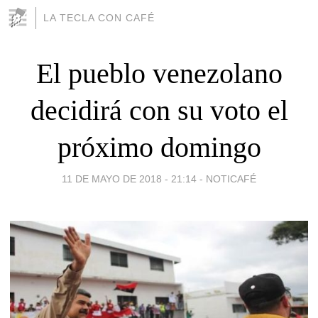
LA TECLA CON CAFÉ
El pueblo venezolano
decidirá con su voto el
próximo domingo
11 DE MAYO DE 2018 - 21:14
-
NOTICAFÉ