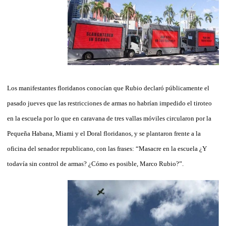
Los manifestantes floridanos conocían que Rubio declaró públicamente el
pasado jueves que las restricciones de armas no habrían impedido el tiroteo
en la escuela por lo que en caravana de tres vallas móviles circularon por la
Pequeña Habana, Miami y el Doral floridanos, y se plantaron frente a la
oficina del senador republicano, con las frases: “Masacre en la escuela ¿Y
todavía sin control de armas? ¿Cómo es posible, Marco Rubio?”.