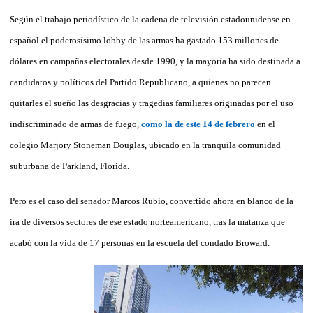
Según el trabajo periodístico de la cadena de televisión estadounidense en
español el poderosísimo lobby de las armas ha gastado 153 millones de
dólares en campañas electorales desde 1990, y la mayoría ha sido destinada a
candidatos y políticos del Partido Republicano, a quienes no parecen
quitarles el sueño las desgracias y tragedias familiares originadas por el uso
indiscriminado de armas de fuego,
como la de este 14 de febrero
en el
colegio Marjory Stoneman Douglas, ubicado en la tranquila comunidad
suburbana de Parkland, Florida.
Pero es el caso del senador Marcos Rubio, convertido ahora en blanco de la
ira de diversos sectores de ese estado norteamericano, tras la matanza que
acabó con la vida de 17 personas en la escuela del condado Broward.