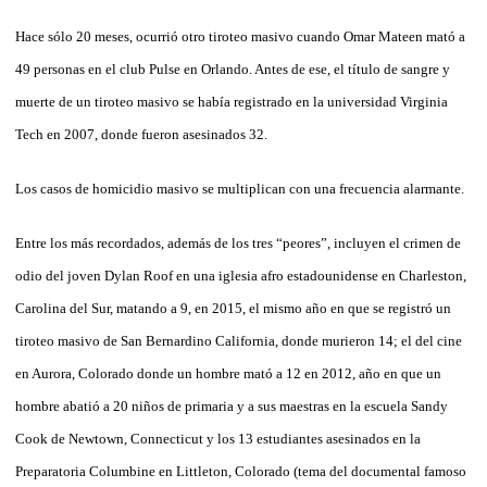
Hace sólo 20 meses, ocurrió otro tiroteo masivo cuando Omar Mateen mató a
49 personas en el club Pulse en Orlando. Antes de ese, el título de sangre y
muerte de un tiroteo masivo se había registrado en la universidad Virginia
Tech en 2007, donde fueron asesinados 32.
Los casos de homicidio masivo se multiplican con una frecuencia alarmante.
Entre los más recordados, además de los tres “peores”, incluyen el crimen de
odio del joven Dylan Roof en una iglesia afro estadounidense en Charleston,
Carolina del Sur, matando a 9, en 2015, el mismo año en que se registró un
tiroteo masivo de San Bernardino California, donde murieron 14; el del cine
en Aurora, Colorado donde un hombre mató a 12 en 2012, año en que un
hombre abatió a 20 niños de primaria y a sus maestras en la escuela Sandy
Cook de Newtown, Connecticut y los 13 estudiantes asesinados en la
Preparatoria Columbine en Littleton, Colorado (tema del documental famoso