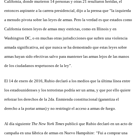
California, donde murieron 14 personas y otras 21 resultaron heridas, el
entonces aspirante a la carrera presidencial, dijo a la prensa que “la izquierda
a menudo pivota sobre las leyes de armas. Pero la verdad es que estados como
California tienen leyes de armas muy estrictas, como en Illinois y en
Washington DC, o en muchas otras jurisdicciones que sufren una violencia
armada significativa, así que nunca se ha demostrado que estas leyes sobre
armas hayan sido efectivas salvo para mantener las armas lejos de las manos
de los ciudadanos respetuosos de la ley”.
El 14 de enero de 2016, Rubio declaró a los medios que la última línea entre
los estadounidenses y los terroristas podría ser un arma, y que por ello quiere
reforzar los derechos de la 2da. Enmienda constitucional (garantiza el
derecho a la portar armas) y no restringir el acceso a armas de fuego.
Al día siguiente
The New York Times
publicó que Rubio declaró en un acto de
campaña en una fábrica de armas en Nuevo Hampshire: “Fui a comprar una