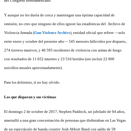
del Congreso norteamericano.
Y aunque no les duela de cerca y mantengan una óptima capacidad de
omisión, no creo que ninguno de ellos ignore las estadísticas del Archivo de
Violencia Armada (
Gun Violence Archive
), entidad oficial que refiere —solo
entre enero y octubre del presente año— 545 menores fallecidos por disparos,
274 tiroteos masivos, y 46 595 incidentes de violencia con armas de fuego
con resultados de 11 652 muertes y 23 516 heridos (sin incluir 22 000
suicidios anuales aproximadamente).
Para los dolientes, si no hay olvido.
Los que disparan y sus victimas
El domingo 2 de octubre de 2017, Stephen Paddock, un jubilado de 64 años,
ametralló a una gran concentración de personas que disfrutaban en Las Vegas
de un espectáculo de banda country Josh Abbott Band con saldo de 59