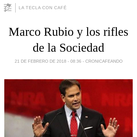
LA TECLA CON CAFÉ
Marco Rubio y los rifles
de la Sociedad
21 DE FEBRERO DE 2018 - 08:36
-
CRONICAFEANDO