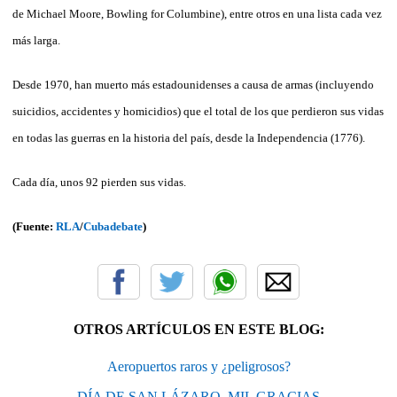
de Michael Moore, Bowling for Columbine), entre otros en una lista cada vez
más larga.
Desde 1970, han muerto más estadounidenses a causa de armas (incluyendo
suicidios, accidentes y homicidios) que el total de los que perdieron sus vidas
en todas las guerras en la historia del país, desde la Independencia (1776).
Cada día, unos 92 pierden sus vidas.
(Fuente:
RLA
/
Cubadebate
)
OTROS ARTÍCULOS EN ESTE BLOG:
Aeropuertos raros y ¿peligrosos?
DÍA DE SAN LÁZARO, MIL GRACIAS