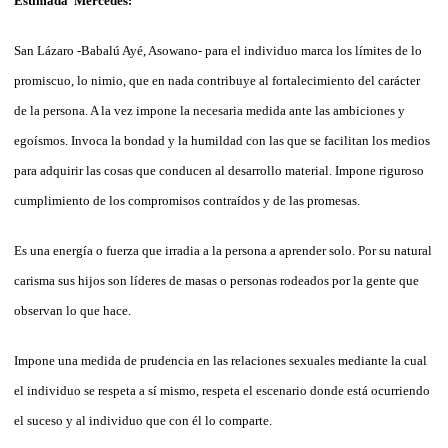
Estimada Mercedes:
San Lázaro -Babalú Ayé, Asowano- para el individuo marca los límites de lo
promiscuo, lo nimio, que en nada contribuye al fortalecimiento del carácter
de la persona. A la vez impone la necesaria medida ante las ambiciones y
egoísmos. Invoca la bondad y la humildad con las que se facilitan los medios
para adquirir las cosas que conducen al desarrollo material. Impone riguroso
cumplimiento de los compromisos contraídos y de las promesas.
Es una energía o fuerza que irradia a la persona a aprender solo. Por su natural
carisma sus hijos son líderes de masas o personas rodeados por la gente que
observan lo que hace.
Impone una medida de prudencia en las relaciones sexuales mediante la cual
el individuo se respeta a sí mismo, respeta el escenario donde está ocurriendo
el suceso y al individuo que con él lo comparte.