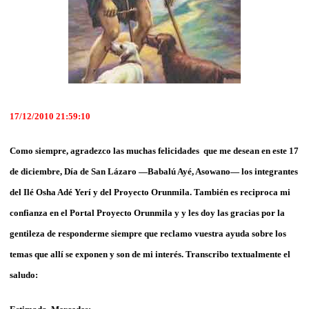
17/12/2010 21:59:10
Como siempre, agradezco las muchas felicidades que me desean en este 17
de diciembre, Día de San Lázaro —Babalú Ayé, Asowano— los integrantes
del Ilé Osha Adé Yerí y del Proyecto Orunmila. También es reciproca mi
confianza en el Portal Proyecto Orunmila y y les doy las gracias por la
gentileza de responderme siempre que reclamo vuestra ayuda sobre los
temas que allí se exponen y son de mi interés. Transcribo textualmente el
saludo: