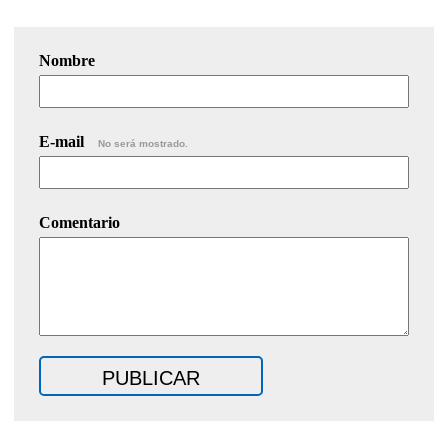
Nombre
E-mail
No será mostrado.
Comentario