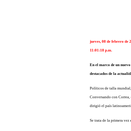
jueves, 08 de febrero de 
11:01:18 p.m.
En el marco de un nuevo 
destacados de la actualid
Políticos de talla mundial
Conversando con Correa, e
dirigió el país latinoamer
Se trata de la primera vez