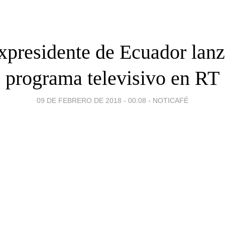
xpresidente de Ecuador lan
programa televisivo en RT
09 DE FEBRERO DE 2018 - 00:08
-
NOTICAFÉ