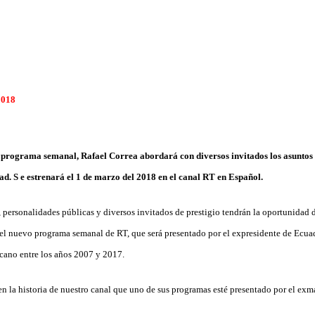
2018
programa semanal, Rafael Correa abordará con diversos invitados los asuntos s
ad.
S e estrenará el 1 de marzo del 2018 en el canal RT en Español.
, personalidades públicas y diversos invitados de prestigio tendrán la oportunidad d
l nuevo programa semanal de RT, que será presentado por el expresidente de Ecuad
icano entre los años 2007 y 2017.
 en la historia de nuestro canal que uno de sus programas esté presentado por el exm