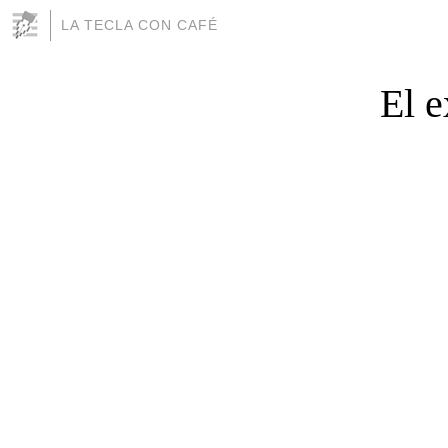
LA TECLA CON CAFÉ
El e