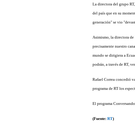
La directora del grupo RT,
del país que en su moment
generación" se vio "devas
Asimismo, la directora de
precisamente nuestro cana
mundo se dirigiera a Ecua
podrán, a través de RT, ve
Rafael Correa concedió va
programa de RT los espect
El programa Conversando c
(Fuente:
RT
)