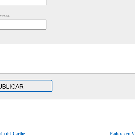
strado.
ón del Caribe
Padura: en Vi