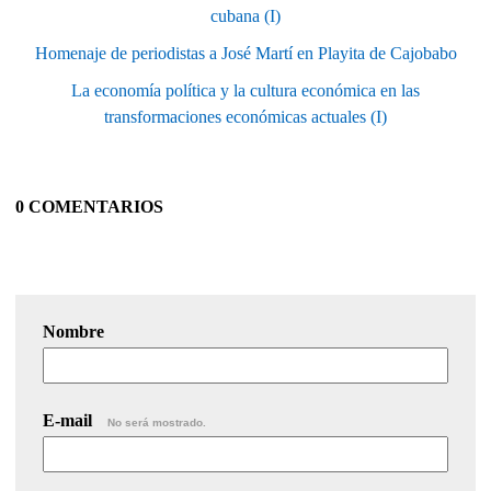
cubana (I)
Homenaje de periodistas a José Martí en Playita de Cajobabo
La economía política y la cultura económica en las
transformaciones económicas actuales (I)
0 COMENTARIOS
Nombre
E-mail
No será mostrado.