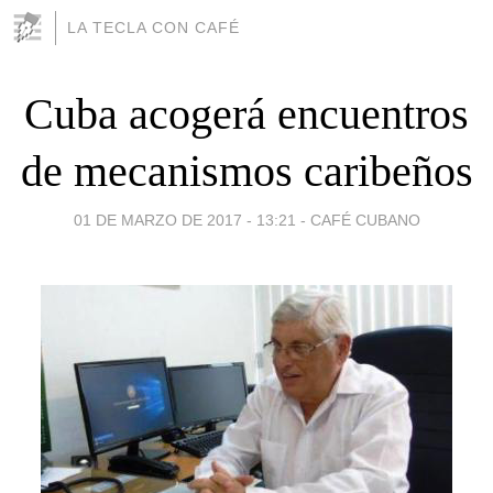
LA TECLA CON CAFÉ
Cuba acogerá encuentros
de mecanismos caribeños
01 DE MARZO DE 2017 - 13:21
-
CAFÉ CUBANO