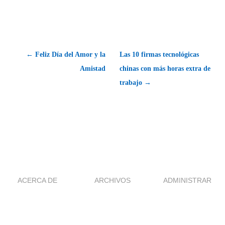
← Feliz Día del Amor y la
Las 10 firmas tecnológicas
Amistad
chinas con más horas extra de
trabajo →
ACERCA DE
ARCHIVOS
ADMINISTRAR