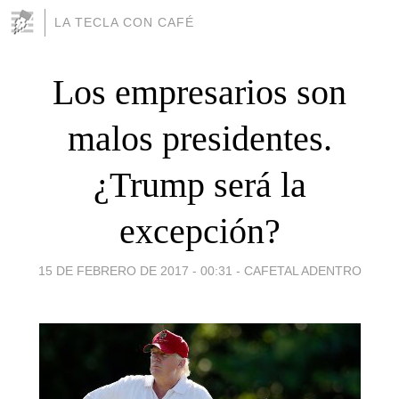
LA TECLA CON CAFÉ
Los empresarios son
malos presidentes.
¿Trump será la
excepción?
15 DE FEBRERO DE 2017 - 00:31
-
CAFETAL ADENTRO