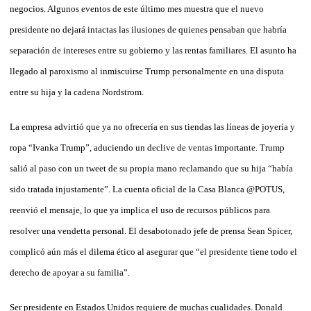
negocios. Algunos eventos de este último mes muestra que el nuevo
presidente no dejará intactas las ilusiones de quienes pensaban que habría
separación de intereses entre su gobierno y las rentas familiares. El asunto ha
llegado al paroxismo al inmiscuirse Trump personalmente en una disputa
entre su hija y la cadena Nordstrom.
La empresa advirtió que ya no ofrecería en sus tiendas las líneas de joyería y
ropa “Ivanka Trump”, aduciendo un declive de ventas importante. Trump
salió al paso con un tweet de su propia mano reclamando que su hija “había
sido tratada injustamente”. La cuenta oficial de la Casa Blanca @POTUS,
reenvió el mensaje, lo que ya implica el uso de recursos públicos para
resolver una vendetta personal. El desabotonado jefe de prensa Sean Spicer,
complicó aún más el dilema ético al asegurar que “el presidente tiene todo el
derecho de apoyar a su familia”.
Ser presidente en Estados Unidos requiere de muchas cualidades. Donald