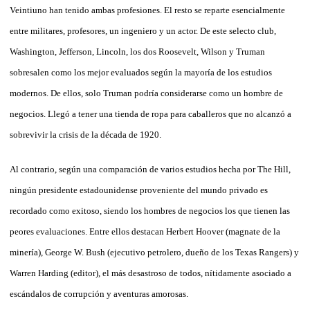
Veintiuno han tenido ambas profesiones. El resto se reparte esencialmente
entre militares, profesores, un ingeniero y un actor. De este selecto club,
Washington, Jefferson, Lincoln, los dos Roosevelt, Wilson y Truman
sobresalen como los mejor evaluados según la mayoría de los estudios
modernos. De ellos, solo Truman podría considerarse como un hombre de
negocios. Llegó a tener una tienda de ropa para caballeros que no alcanzó a
sobrevivir la crisis de la década de 1920.
Al contrario, según una comparación de varios estudios hecha por The Hill,
ningún presidente estadounidense proveniente del mundo privado es
recordado como exitoso, siendo los hombres de negocios los que tienen las
peores evaluaciones. Entre ellos destacan Herbert Hoover (magnate de la
minería), George W. Bush (ejecutivo petrolero, dueño de los Texas Rangers) y
Warren Harding (editor), el más desastroso de todos, nítidamente asociado a
escándalos de corrupción y aventuras amorosas.