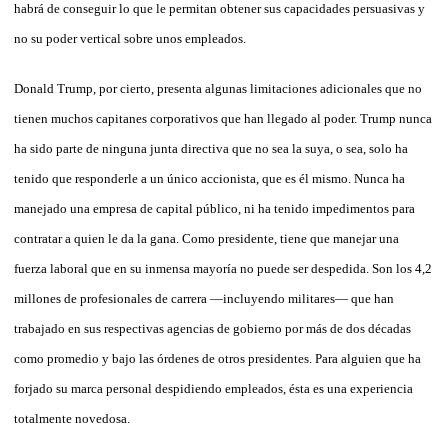
habrá de conseguir lo que le permitan obtener sus capacidades persuasivas y
no su poder vertical sobre unos empleados.
Donald Trump, por cierto, presenta algunas limitaciones adicionales que no
tienen muchos capitanes corporativos que han llegado al poder. Trump nunca
ha sido parte de ninguna junta directiva que no sea la suya, o sea, solo ha
tenido que responderle a un único accionista, que es él mismo. Nunca ha
manejado una empresa de capital público, ni ha tenido impedimentos para
contratar a quien le da la gana. Como presidente, tiene que manejar una
fuerza laboral que en su inmensa mayoría no puede ser despedida. Son los 4,2
millones de profesionales de carrera —incluyendo militares— que han
trabajado en sus respectivas agencias de gobierno por más de dos décadas
como promedio y bajo las órdenes de otros presidentes. Para alguien que ha
forjado su marca personal despidiendo empleados, ésta es una experiencia
totalmente novedosa.