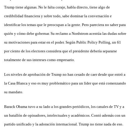
Trump tiene algunas. No le falta coraje, habla directo, tiene algo de
credibilidad financiera y sobre todo, sabe dominar la conversación e
identificar los temas que le preocupan a la gente. Pero pareciera no saber para
quién y cómo debe gobernar. Su reclamo a Nordstrom acentúa las dudas sobre
su motivaciones para estar en el poder. Según Public Policy Polling, un 61
por ciento de los electores considera que el presidente debería separarse
totalmente de sus intereses como empresario.
Los niveles de aprobación de Trump no han cesado de caer desde que entró a
la Casa Blanca y eso es muy problemático para un líder que está comenzando
su mandato.
Barack Obama tuvo a su lado a los grandes periódicos, los canales de TV y a
un batallón de opinadores, intelectuales y académicos. Contó además con un
partido unificado y la adoración internacional. Trump no tiene nada de eso.