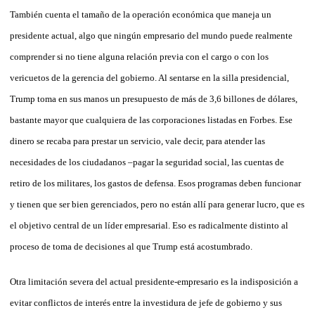
También cuenta el tamaño de la operación económica que maneja un
presidente actual, algo que ningún empresario del mundo puede realmente
comprender si no tiene alguna relación previa con el cargo o con los
vericuetos de la gerencia del gobierno. Al sentarse en la silla presidencial,
Trump toma en sus manos un presupuesto de más de 3,6 billones de dólares,
bastante mayor que cualquiera de las corporaciones listadas en Forbes. Ese
dinero se recaba para prestar un servicio, vale decir, para atender las
necesidades de los ciudadanos –pagar la seguridad social, las cuentas de
retiro de los militares, los gastos de defensa. Esos programas deben funcionar
y tienen que ser bien gerenciados, pero no están allí para generar lucro, que es
el objetivo central de un líder empresarial. Eso es radicalmente distinto al
proceso de toma de decisiones al que Trump está acostumbrado.
Otra limitación severa del actual presidente-empresario es la indisposición a
evitar conflictos de interés entre la investidura de jefe de gobierno y sus