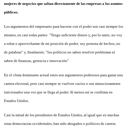
mujeres de negocios que saltan directamente de las empresas a los asuntos
públicos.
Los argumentos del empresario para hacerse con el poder son casi siempre los
mismos, en casi todas partes: “Tengo suficiente dinero y, por lo tanto, no voy
a robar o aprovecharme de mi posición de poder; soy persona de hechos, no
de palabras” y, finalmente, “los políticos no saben resolver problemas ni
saben de finanzas, gerencia e innovación”.
En el clima dominante actual estos son argumentos poderosos para ganar una
carrera electoral, pero casi siempre se vuelven vacíos o son minuciosamente
traicionados una vez que se llega al poder. Al menos así se confirma en
Estados Unidos.
Casi la mitad de los presidentes de Estados Unidos, al igual que en muchas
otras democracias occidentales, han sido abogados o políticos de carrera.