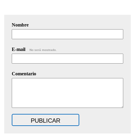
Nombre
E-mail
No será mostrado.
Comentario