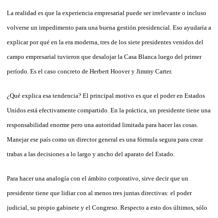
La realidad es que la experiencia empresarial puede ser irrelevante o incluso
volverse un impedimento para una buena gestión presidencial. Eso ayudaría a
explicar por qué en la era moderna, tres de los siete presidentes venidos del
campo empresarial tuvieron que desalojar la Casa Blanca luego del primer
período. Es el caso concreto de Herbert Hoover y Jimmy Carter.
¿Qué explica esa tendencia? El principal motivo es que el poder en Estados
Unidos está efectivamente compartido. En la práctica, un presidente tiene una
responsabilidad enorme pero una autoridad limitada para hacer las cosas.
Manejar ese país como un director general es una fórmula segura para crear
trabas a las decisiones a lo largo y ancho del aparato del Estado.
Para hacer una analogía con el ámbito corporativo, sirve decir que un
presidente tiene que lidiar con al menos tres juntas directivas: el poder
judicial, su propio gabinete y el Congreso. Respecto a esto dos últimos, sólo