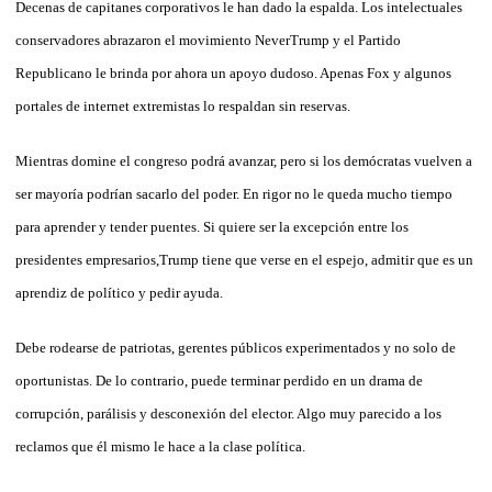
Decenas de capitanes corporativos le han dado la espalda. Los intelectuales
conservadores abrazaron el movimiento NeverTrump y el Partido
Republicano le brinda por ahora un apoyo dudoso. Apenas Fox y algunos
portales de internet extremistas lo respaldan sin reservas.
Mientras domine el congreso podrá avanzar, pero si los demócratas vuelven a
ser mayoría podrían sacarlo del poder. En rigor no le queda mucho tiempo
para aprender y tender puentes. Si quiere ser la excepción entre los
presidentes empresarios,Trump tiene que verse en el espejo, admitir que es un
aprendiz de político y pedir ayuda.
Debe rodearse de patriotas, gerentes públicos experimentados y no solo de
oportunistas. De lo contrario, puede terminar perdido en un drama de
corrupción, parálisis y desconexión del elector. Algo muy parecido a los
reclamos que él mismo le hace a la clase política.