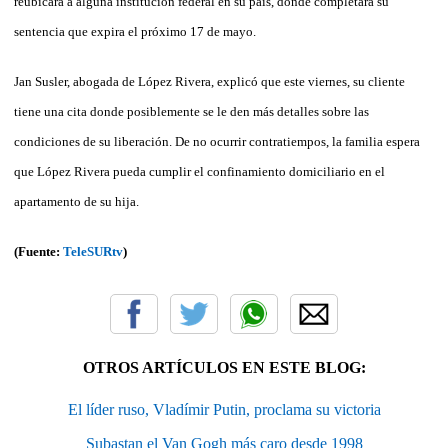
reubicara a alguna institución federal en su país, donde completará su
sentencia que expira el próximo 17 de mayo.
Jan Susler, abogada de López Rivera, explicó que este viernes, su cliente
tiene una cita donde posiblemente se le den más detalles sobre las
condiciones de su liberación. De no ocurrir contratiempos, la familia espera
que López Rivera pueda cumplir el confinamiento domiciliario en el
apartamento de su hija.
(Fuente:
TeleSURtv
)
OTROS ARTÍCULOS EN ESTE BLOG:
El líder ruso, Vladímir Putin, proclama su victoria
Subastan el Van Gogh más caro desde 1998