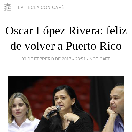
LA TECLA CON CAFÉ
Oscar López Rivera: feliz
de volver a Puerto Rico
09 DE FEBRERO DE 2017 - 23:51
-
NOTICAFÉ