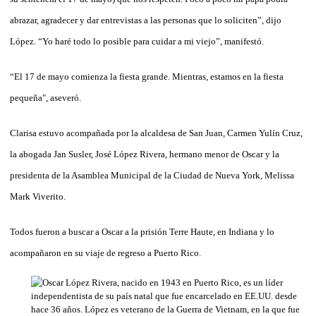
abrazar, agradecer y dar entrevistas a las personas que lo soliciten”, dijo
López. “Yo haré todo lo posible para cuidar a mi viejo”, manifestó.
“El 17 de mayo comienza la fiesta grande. Mientras, estamos en la fiesta
pequeña", aseveró.
Clarisa estuvo acompañada por la alcaldesa de San Juan, Carmen Yulín Cruz,
la abogada Jan Susler, José López Rivera, hermano menor de Oscar y la
presidenta de la Asamblea Municipal de la Ciudad de Nueva York, Melissa
Mark Viverito.
Todos fueron a buscar a Oscar a la prisión Terre Haute, en Indiana y lo
acompañaron en su viaje de regreso a Puerto Rico.