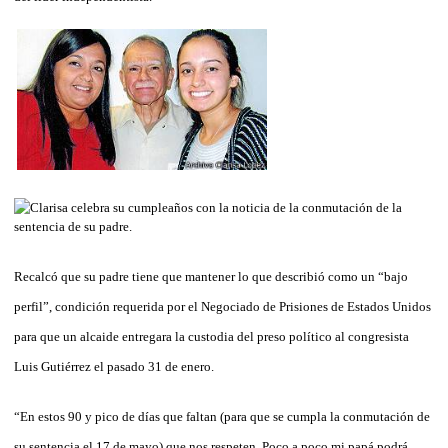
Recalcó que su padre tiene que mantener lo que describió como un “bajo
perfil”, condición requerida por el Negociado de Prisiones de Estados Unidos
para que un alcaide entregara la custodia del preso político al congresista
Luis Gutiérrez el pasado 31 de enero.
“En estos 90 y pico de días que faltan (para que se cumpla la conmutación de
su sentencia el 17 de mayo) que nos respeten. Poco a poco mi papá podrá