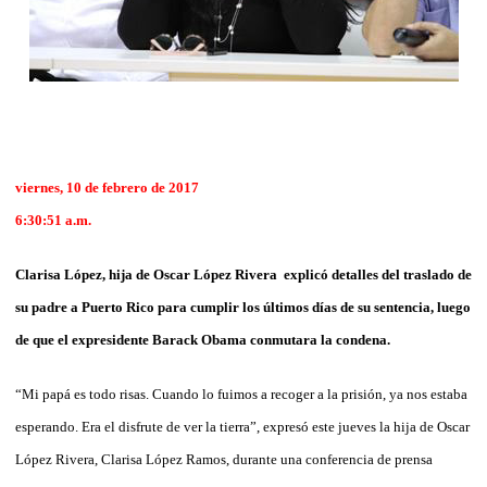
viernes, 10 de febrero de 2017
6:30:51 a.m.
Clarisa López, hija de Oscar López Rivera explicó detalles del traslado de
su padre a Puerto Rico para cumplir los últimos días de su sentencia, luego
de que el expresidente Barack Obama conmutara la condena.
“Mi papá es todo risas. Cuando lo fuimos a recoger a la prisión, ya nos estaba
esperando. Era el disfrute de ver la tierra”, expresó este jueves la hija de Oscar
López Rivera, Clarisa López Ramos, durante una conferencia de prensa