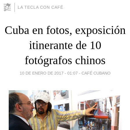
LA TECLA CON CAFÉ
Cuba en fotos, exposición
itinerante de 10
fotógrafos chinos
10 DE ENERO DE 2017 - 01:07
-
CAFÉ CUBANO