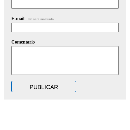
E-mail
No será mostrado.
Comentario