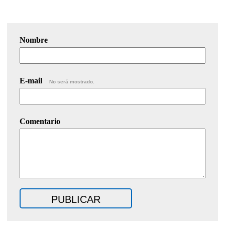
Nombre
E-mail
No será mostrado.
Comentario