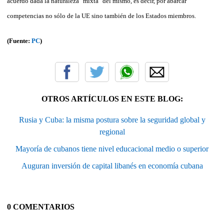
acuerdo dada la naturaleza "mixta" del mismo, es decir, por abarcar
competencias no sólo de la UE sino también de los Estados miembros.
(Fuente:
PC
)
OTROS ARTÍCULOS EN ESTE BLOG:
Rusia y Cuba: la misma postura sobre la seguridad global y
regional
Mayoría de cubanos tiene nivel educacional medio o superior
Auguran inversión de capital libanés en economía cubana
0 COMENTARIOS