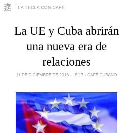
LA TECLA CON CAFÉ
La UE y Cuba abrirán
una nueva era de
relaciones
11 DE DICIEMBRE DE 2016 - 15:17
-
CAFÉ CUBANO