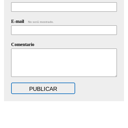
E-mail
No será mostrado.
Comentario