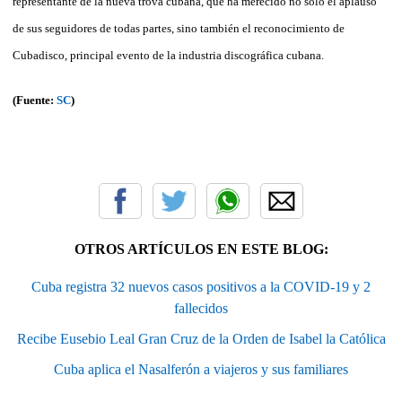
representante de la nueva trova cubana, que ha merecido no solo el aplauso
de sus seguidores de todas partes, sino también el reconocimiento de
Cubadisco, principal evento de la industria discográfica cubana.
(Fuente:
SC
)
OTROS ARTÍCULOS EN ESTE BLOG:
Cuba registra 32 nuevos casos positivos a la COVID-19 y 2
fallecidos
Recibe Eusebio Leal Gran Cruz de la Orden de Isabel la Católica
Cuba aplica el Nasalferón a viajeros y sus familiares