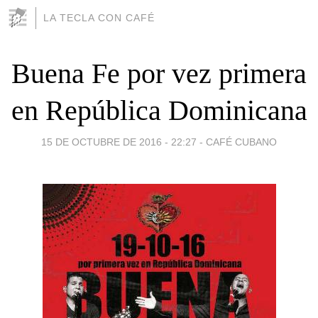
LA TECLA CON CAFÉ
Buena Fe por vez primera
en República Dominicana
15 DE OCTUBRE DE 2016 - 22:27
-
CAFÉ CUBANO