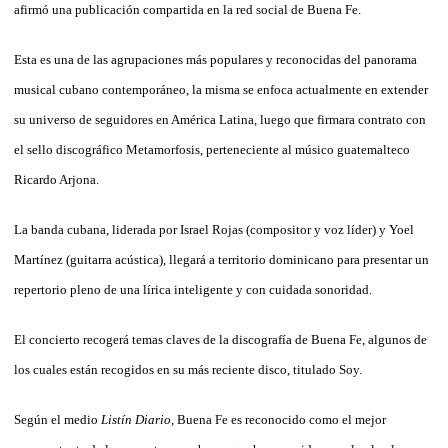
afirmó una publicación compartida en la red social de Buena Fe.
Esta es una de las agrupaciones más populares y reconocidas del panorama
musical cubano contemporáneo, la misma se enfoca actualmente en extender
su universo de seguidores en América Latina, luego que firmara contrato con
el sello discográfico Metamorfosis, perteneciente al músico guatemalteco
Ricardo Arjona.
La banda cubana, liderada por Israel Rojas (compositor y voz líder) y Yoel
Martínez (guitarra acústica), llegará a territorio dominicano para presentar un
repertorio pleno de una lírica inteligente y con cuidada sonoridad.
El concierto recogerá temas claves de la discografía de Buena Fe, algunos de
los cuales están recogidos en su más reciente disco, titulado Soy.
Según el medio
Listín Diario
, Buena Fe es reconocido como el mejor