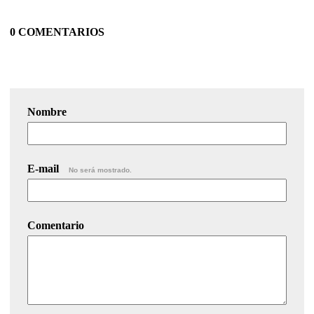
0 COMENTARIOS
Nombre
E-mail
No será mostrado.
Comentario