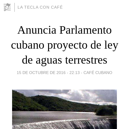
LA TECLA CON CAFÉ
Anuncia Parlamento
cubano proyecto de ley
de aguas terrestres
15 DE OCTUBRE DE 2016 - 22:13
-
CAFÉ CUBANO