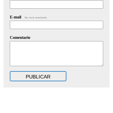
E-mail
No será mostrado.
Comentario