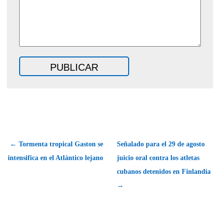
← Tormenta tropical Gaston se
Señalado para el 29 de agosto
intensifica en el Atlántico lejano
juicio oral contra los atletas
cubanos detenidos en Finlandia
→