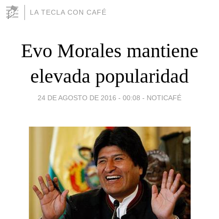
LA TECLA CON CAFÉ
Evo Morales mantiene
elevada popularidad
24 DE AGOSTO DE 2016 - 00:08
-
NOTICAFÉ