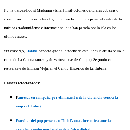
No ha trascendido si Madonna visitará instituciones culturales cubanas o
compartirá con músicos locales, como han hecho otras personalidades de la
música estadounidense e internacional que han pasado por la isla en los
últimos meses.
Sin embargo,
Granma
conoció que en la noche de este lunes la artista bailó al
ritmo de La Guantanamera y de varios temas de Compay Segundo en un
restaurante de la Plaza Vieja, en el Centro Histórico de La Habana.
Enlaces relacionados:
F
amosas en campaña por eliminación de la violencia contra la
mujer (+ Fotos)
Estrellas del pop presentan ‘Tidal’, una alternativa ante las
grandes plataformas legales de música digital