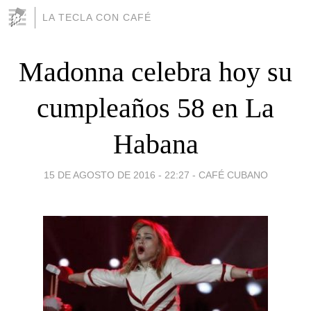
LA TECLA CON CAFÉ
Madonna celebra hoy su
cumpleaños 58 en La
Habana
15 DE AGOSTO DE 2016 - 22:27
-
CAFÉ CUBANO