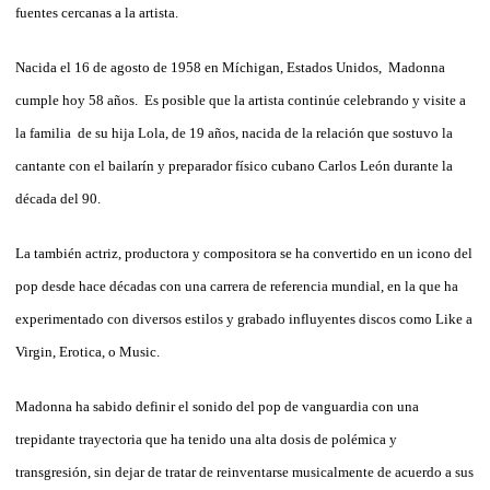
fuentes cercanas a la artista.
Nacida el 16 de agosto de 1958 en Míchigan, Estados Unidos, Madonna
cumple hoy 58 años. Es posible que la artista continúe celebrando y visite a
la familia de su hija Lola, de 19 años, nacida de la relación que sostuvo la
cantante con el bailarín y preparador físico cubano Carlos León durante la
década del 90.
La también actriz, productora y compositora se ha convertido en un icono del
pop desde hace décadas con una carrera de referencia mundial, en la que ha
experimentado con diversos estilos y grabado influyentes discos como Like a
Virgin, Erotica, o Music.
Madonna ha sabido definir el sonido del pop de vanguardia con una
trepidante trayectoria que ha tenido una alta dosis de polémica y
transgresión, sin dejar de tratar de reinventarse musicalmente de acuerdo a sus