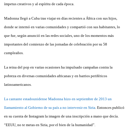
ímpetus creativos y al espíritu de cada época.
Madonna llegó a Cuba tras viajar en días recientes a África con sus hijos,
donde se internó en varias comunidades y compartió con sus habitantes, lo
que fue, según anunció en las redes sociales, uno de los momentos más
importantes del comienzo de las jornadas de celebración por su 58
cumpleaños.
La reina del pop en varias ocasiones ha impulsado campañas contra la
pobreza en diversas comunidades africanas y en barrios periféricos
latinoamericanos.
La cantante estadounidense Madonna hizo en septiembre de 2013 un
llamamiento al Gobierno de su país a no intervenir en Siria
. Entonces publicó
en su cuenta de Instagram la imagen de una inscripción a mano que decía.
“EEUU, no te metas en Siria, por el bien de la humanidad”.