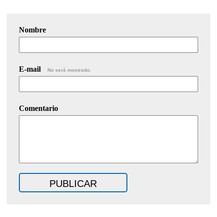
Nombre
E-mail
No será mostrado.
Comentario