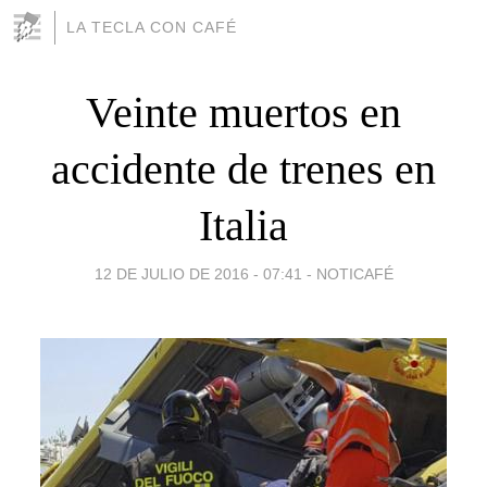
LA TECLA CON CAFÉ
Veinte muertos en
accidente de trenes en
Italia
12 DE JULIO DE 2016 - 07:41
-
NOTICAFÉ