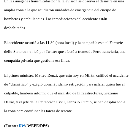
En las imágenes transmitidas por la televisión se observa el desastre en una
amplia zona a la que acudieron unidades de emergencia del cuerpo de
bomberos y ambulancias. Las inmediaciones del accidente están
deshabitadas.
El accidente ocurrió a las 11.30 (hora local) y la compañía estatal Ferrovie
dello Stato comunicó por Twitter que afectó a trenes de Ferrotramviaria, una
compañía privada que gestiona esa línea.
El primer ministro, Matteo Renzi, que está hoy en Milán, calificó el accidente
de “dramático” y exigió ubna rápida investigación para aclarar quién fue el
culpable, también informó que el ministro de Infraestructuras, Graziano
Delrio, y el jefe de la Protección Civil, Fabrizio Curcio, se han desplazado a
la zona para coordinar las tareas de rescate.
(Fuente:
DW
/
WEFE/DPA
)