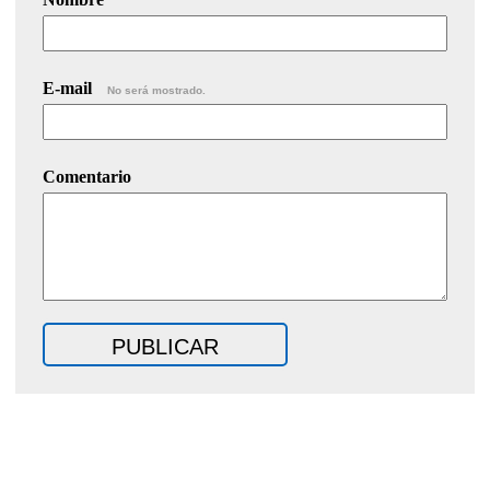
E-mail
No será mostrado.
Comentario