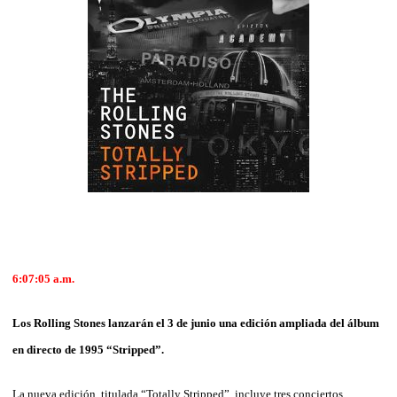
6:07:05 a.m.
Los Rolling Stones lanzarán el 3 de junio una edición ampliada del álbum
en directo de 1995 “Stripped”.
La nueva edición, titulada “Totally Stripped”, incluye tres conciertos