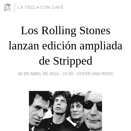
LA TECLA CON CAFÉ
Los Rolling Stones
lanzan edición ampliada
de Stripped
08 DE ABRIL DE 2016 - 23:08
-
COFEE AND ROCK