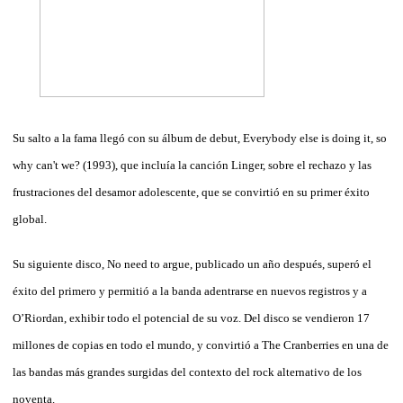
Su salto a la fama llegó con su álbum de debut, Everybody else is doing it, so
why can't we? (1993), que incluía la canción Linger, sobre el rechazo y las
frustraciones del desamor adolescente, que se convirtió en su primer éxito
global.
Su siguiente disco, No need to argue, publicado un año después, superó el
éxito del primero y permitió a la banda adentrarse en nuevos registros y a
O’Riordan, exhibir todo el potencial de su voz. Del disco se vendieron 17
millones de copias en todo el mundo, y convirtió a The Cranberries en una de
las bandas más grandes surgidas del contexto del rock alternativo de los
noventa.