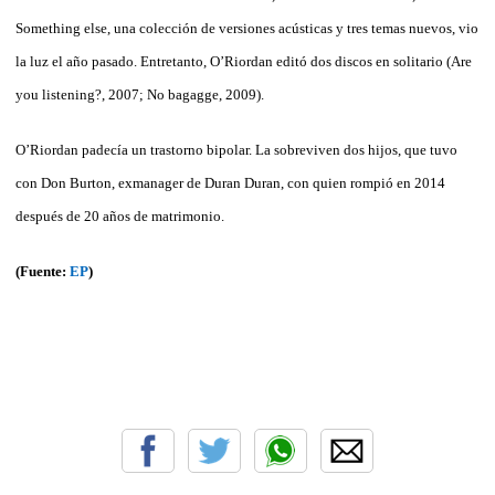
Something else, una colección de versiones acústicas y tres temas nuevos, vio
la luz el año pasado. Entretanto, O’Riordan editó dos discos en solitario (Are
you listening?, 2007; No bagagge, 2009).
O’Riordan padecía un trastorno bipolar. La sobreviven dos hijos, que tuvo
con Don Burton, exmanager de Duran Duran, con quien rompió en 2014
después de 20 años de matrimonio.
(Fuente:
EP
)