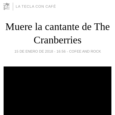
LA TECLA CON CAFÉ
Muere la cantante de The
Cranberries
15 DE ENERO DE 2018 - 16:56
-
COFEE AND ROCK