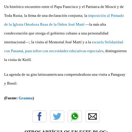
Un histórico encuentro entre el Papa Francisco y el Patriarca de Moscú y de
Toda Rusia; la firma de una declaración conjunta; la
imposición al Primado
de la Iglesia Ortodoxa Rusa de la Orden José Martí
—la más alta
condecoración que otorga el gobierno cubano a una personalidad
internacional—; la visita al Memorial José Martí y a la
escuela Solidaridad
con Panamá, para niños con necesidades educativas especiales
, distinguieron
la visita de Kirill.
La agenda de su gira latinoamericana comprendeahora una visita a Paraguay
y Brasil.
(Fuente:
Granma
)