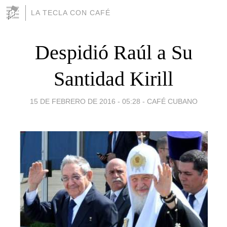
LA TECLA CON CAFÉ
Despidió Raúl a Su
Santidad Kirill
15 DE FEBRERO DE 2016 - 05:28
-
CAFÉ CUBANO