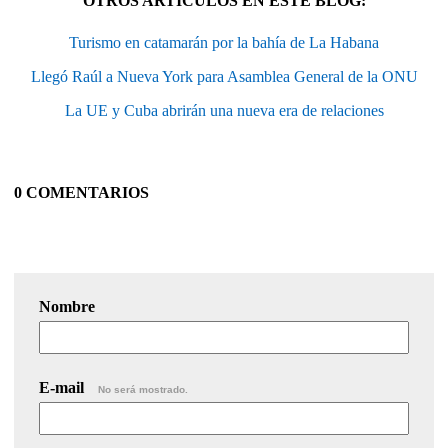
OTROS ARTÍCULOS EN ESTE BLOG:
Turismo en catamarán por la bahía de La Habana
Llegó Raúl a Nueva York para Asamblea General de la ONU
La UE y Cuba abrirán una nueva era de relaciones
0 COMENTARIOS
Nombre
E-mail
No será mostrado.