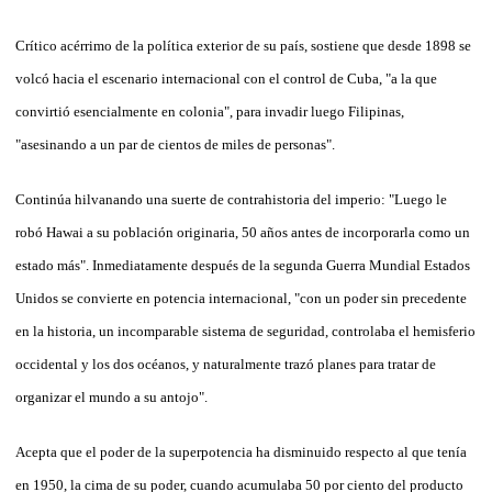
Crítico acérrimo de la política exterior de su país, sostiene que desde 1898 se
volcó hacia el escenario internacional con el control de Cuba, "a la que
convirtió esencialmente en colonia", para invadir luego Filipinas,
"asesinando a un par de cientos de miles de personas".
Continúa hilvanando una suerte de contrahistoria del imperio: "Luego le
robó Hawai a su población originaria, 50 años antes de incorporarla como un
estado más". Inmediatamente después de la segunda Guerra Mundial Estados
Unidos se convierte en potencia internacional, "con un poder sin precedente
en la historia, un incomparable sistema de seguridad, controlaba el hemisferio
occidental y los dos océanos, y naturalmente trazó planes para tratar de
organizar el mundo a su antojo".
Acepta que el poder de la superpotencia ha disminuido respecto al que tenía
en 1950, la cima de su poder, cuando acumulaba 50 por ciento del producto