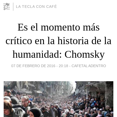
LA TECLA CON CAFÉ
Es el momento más
crítico en la historia de la
humanidad: Chomsky
07 DE FEBRERO DE 2016 - 20:18
-
CAFETAL ADENTRO