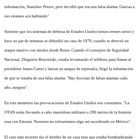
información, Stanislav Petrov, pero decidió que era una falsa alarma. Gracias a
eso estamos acá hablando".
Sostiene que los sistemas de defensa de Estados Unidos tienen errores serios y
hace un par de semanas se difundió un caso de 1979, cuando se detectó un
ataque masivo con misiles desde Rusia. Cuando el consejero de Seguridad
Nacional, Zbigniew Brzezinski, estaba levantando el teléfono para llamar al
presidente James Carter y lanzar un ataque de represalia, llegó la información
de que se trataba de una falsa alarma. "Hay docenas de falsas alarmas cada
año, asegura".
En este momento las provocaciones de Estados Unidos son constantes. "La
OTAN están llevando a cabo maniobras militares a 200 metros de la frontera
rusa con Estonia. Nosotros no toleraríamos algo así sucediendo en México".
El caso más reciente fue el derribo de un caza ruso que estaba bombardeando