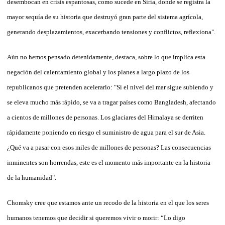
desembocan en crisis espantosas, como sucede en Siria, donde se registra la
mayor sequía de su historia que destruyó gran parte del sistema agrícola,
generando desplazamientos, exacerbando tensiones y conflictos, reflexiona".
Aún no hemos pensado detenidamente, destaca, sobre lo que implica esta
negación del calentamiento global y los planes a largo plazo de los
republicanos que pretenden acelerarlo: "Si el nivel del mar sigue subiendo y
se eleva mucho más rápido, se va a tragar países como Bangladesh, afectando
a cientos de millones de personas. Los glaciares del Himalaya se derriten
rápidamente poniendo en riesgo el suministro de agua para el sur de Asia.
¿Qué va a pasar con esos miles de millones de personas? Las consecuencias
inminentes son horrendas, este es el momento más importante en la historia
de la humanidad".
Chomsky cree que estamos ante un recodo de la historia en el que los seres
humanos tenemos que decidir si queremos vivir o morir: “Lo digo