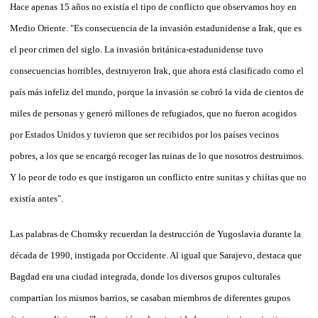
Hace apenas 15 años no existía el tipo de conflicto que observamos hoy en
Medio Oriente. "Es consecuencia de la invasión estadunidense a Irak, que es
el peor crimen del siglo. La invasión británica-estadunidense tuvo
consecuencias horribles, destruyeron Irak, que ahora está clasificado como el
país más infeliz del mundo, porque la invasión se cobró la vida de cientos de
miles de personas y generó millones de refugiados, que no fueron acogidos
por Estados Unidos y tuvieron que ser recibidos por los países vecinos
pobres, a los que se encargó recoger las ruinas de lo que nosotros destruimos.
Y lo peor de todo es que instigaron un conflicto entre sunitas y chiítas que no
existía antes".
Las palabras de Chomsky recuerdan la destrucción de Yugoslavia durante la
década de 1990, instigada por Occidente. Al igual que Sarajevo, destaca que
Bagdad era una ciudad integrada, donde los diversos grupos culturales
compartían los mismos barrios, se casaban miembros de diferentes grupos