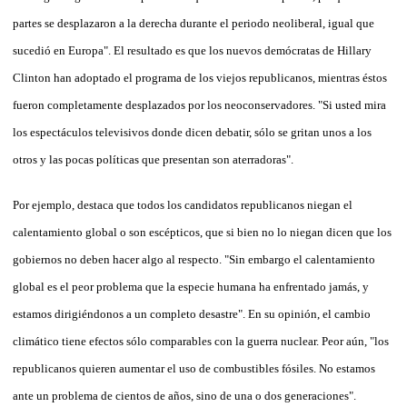
partes se desplazaron a la derecha durante el periodo neoliberal, igual que
sucedió en Europa". El resultado es que los nuevos demócratas de Hillary
Clinton han adoptado el programa de los viejos republicanos, mientras éstos
fueron completamente desplazados por los neoconservadores. "Si usted mira
los espectáculos televisivos donde dicen debatir, sólo se gritan unos a los
otros y las pocas políticas que presentan son aterradoras".
Por ejemplo, destaca que todos los candidatos republicanos niegan el
calentamiento global o son escépticos, que si bien no lo niegan dicen que los
gobiernos no deben hacer algo al respecto. "Sin embargo el calentamiento
global es el peor problema que la especie humana ha enfrentado jamás, y
estamos dirigiéndonos a un completo desastre". En su opinión, el cambio
climático tiene efectos sólo comparables con la guerra nuclear. Peor aún, "los
republicanos quieren aumentar el uso de combustibles fósiles. No estamos
ante un problema de cientos de años, sino de una o dos generaciones".