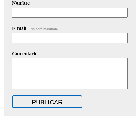
Nombre
E-mail
No será mostrado.
Comentario