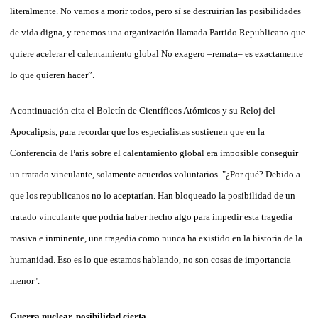
literalmente. No vamos a morir todos, pero sí se destruirían las posibilidades
de vida digna, y tenemos una organización llamada Partido Republicano que
quiere acelerar el calentamiento global No exagero –remata– es exactamente
lo que quieren hacer”.
A continuación cita el Boletín de Científicos Atómicos y su Reloj del
Apocalipsis, para recordar que los especialistas sostienen que en la
Conferencia de París sobre el calentamiento global era imposible conseguir
un tratado vinculante, solamente acuerdos voluntarios. "¿Por qué? Debido a
que los republicanos no lo aceptarían. Han bloqueado la posibilidad de un
tratado vinculante que podría haber hecho algo para impedir esta tragedia
masiva e inminente, una tragedia como nunca ha existido en la historia de la
humanidad. Eso es lo que estamos hablando, no son cosas de importancia
menor".
Guerra nuclear, posibilidad cierta