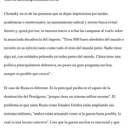
Chomsky no es de las personas que se dejan impresionar por modas
académicas o intelectuales; su razonamiento radical y sereno busca evitar
furores y, quizá por eso, se muestra reacio a echar las campanas al vuelo sobre
la anunciada decadencia del imperio. "Tiene 800 bases alrededor del mundo e
invierte en su ejército tanto como todo el resto del mundo junto. Nadie tiene
algo así, con soldados peleando en todas partes del mundo. China tiene una
política principalmente defensiva, no posee un gran programa nuclear,
aunque es posible que crezca".
El caso de Rusia es diferente. Es la principal piedra en el zapato de la
dominación del Pentágono, "porque tiene un sistema militar enorme". El
problema es que tanto Rusia como Estados Unidos están ampliando sus
sistemas militares, "ambos están actuando como si la guerra fuera posible, lo
cual es una locura colectiva". Cree que la guerra nuclear es irracional y que