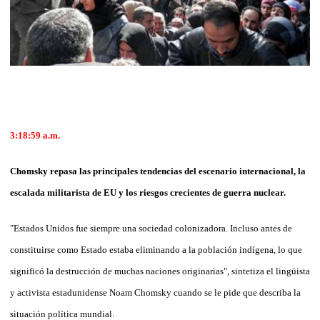
3:18:59 a.m.
Chomsky repasa las principales tendencias del escenario internacional, la
escalada militarista de EU y los riesgos crecientes de guerra nuclear.
"Estados Unidos fue siempre una sociedad colonizadora. Incluso antes de
constituirse como Estado estaba eliminando a la población indígena, lo que
significó la destrucción de muchas naciones originarias", sintetiza el lingüista
y activista estadunidense Noam Chomsky cuando se le pide que describa la
situación política mundial.