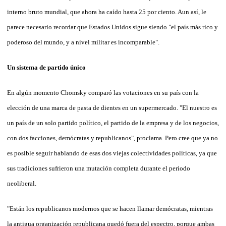
interno bruto mundial, que ahora ha caído hasta 25 por ciento. Aun así, le
parece necesario recordar que Estados Unidos sigue siendo "el país más rico y
poderoso del mundo, y a nivel militar es incomparable".
Un sistema de partido único
En algún momento Chomsky comparó las votaciones en su país con la
elección de una marca de pasta de dientes en un supermercado. "El nuestro es
un país de un solo partido político, el partido de la empresa y de los negocios,
con dos facciones, demócratas y republicanos", proclama. Pero cree que ya no
es posible seguir hablando de esas dos viejas colectividades políticas, ya que
sus tradiciones sufrieron una mutación completa durante el periodo
neoliberal.
"Están los republicanos modernos que se hacen llamar demócratas, mientras
la antigua organización republicana quedó fuera del espectro, porque ambas