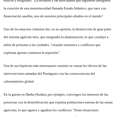
étnicos y religiones. "La invasión y las atrocidades que siguieron instigaron
la creación de una monstruosidad llamada Estado Islámico, que nace con
financiación saudita, uno de nuestros principales aliados en el mundo".
Uno de los mayores crímenes fue, en su opinión, la destrucción de gran parte
del sistema agrícola sirio, que aseguraba la alimentación, lo que condujo a
miles de personas a las ciudades, "creando tensiones y conflictos que
explotan apenas comienza la represión".
Una de sus hipótesis más interesantes consiste en cruzar los efectos de las
intervenciones armadas del Pentágono con las consecuencias del
calentamiento global.
En la guerra en Darfur (Sudán), por ejemplo, convergen los intereses de las
potencias con la desertificación que expulsa poblaciones enteras de las zonas
agrícolas, lo que agrava y agudiza los conflictos. "Estas situaciones