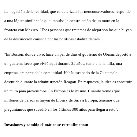
La negación de la realidad, que caracteriza a los neoconservadores, responde
a una lógica similar a la que impulsa la construcción de un muro en la
frontera con México. “Esas personas que tratamos de alejar son las que huyen
de la destrucción causada por las políticas estadunidenses".
"En Boston, donde vivo, hace un par de días el gobierno de Obama deportó a
un guatemalteco que vivió aquí durante 25 años; tenía una familia, una
empresa, era parte de la comunidad. Había escapado de la Guatemala
destruida durante la administración Reagan. En respuesta, la idea es construir
un muro para prevenirnos. En Europa es lo mismo. Cuando vemos que
millones de personas huyen de Libia y de Siria a Europa, tenemos que
preguntarnos qué sucedió en los últimos 300 años para llegar a esto".
Invasiones y cambio climático se retroalimentan