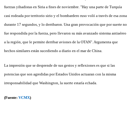
fuerzas yihadistas en Siria a fines de noviembre. "Hay una parte de Turquía
casi rodeada por territorio sirio y el bombardero ruso voló a través de esa zona
durante 17 segundos, y lo derribaron. Una gran provocación que por suerte no
fue respondida por la fuerza, pero llevaron su más avanzado sistema antiaéreo
a la región, que le permite derribar aviones de la OTAN". Argumenta que
hechos similares están sucediendo a diario en el mar de China.
La impresión que se desprende de sus gestos y reflexiones es que si las
potencias que son agredidas por Estados Unidos actuaran con la misma
irresponsabilidad que Washington, la suerte estaría echada.
(Fuente:
VCMX
)