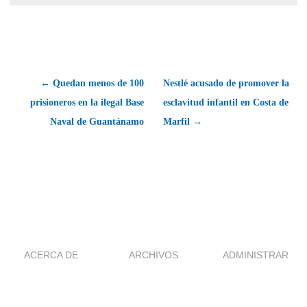
← Quedan menos de 100
Nestlé acusado de promover la
prisioneros en la ilegal Base
esclavitud infantil en Costa de
Naval de Guantánamo
Marfil →
ACERCA DE
ARCHIVOS
ADMINISTRAR