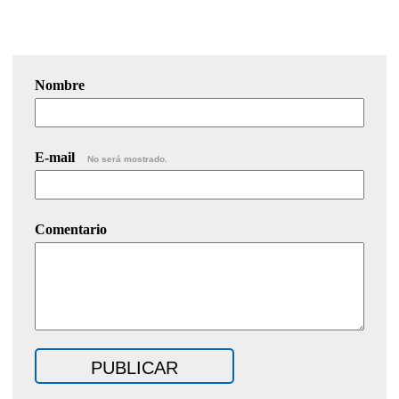
Nombre
E-mail
No será mostrado.
Comentario