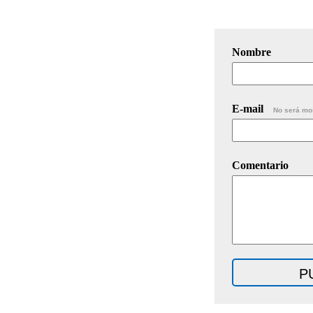
Nombre
E-mail
No será mo
Comentario