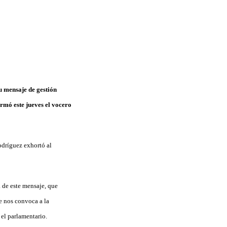
u mensaje de gestión
ormó este jueves el vocero
odríguez exhortó al
 de este mensaje, que
e nos convoca a la
 el parlamentario.