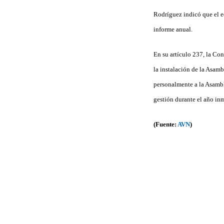
Rodríguez indicó que el e
informe anual.
En su artículo 237, la Co
la instalación de la Asamb
personalmente a la Asambl
gestión durante el año in
(Fuente:
AVN
)