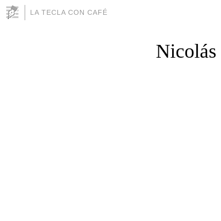
LA TECLA CON CAFÉ
Nicolás