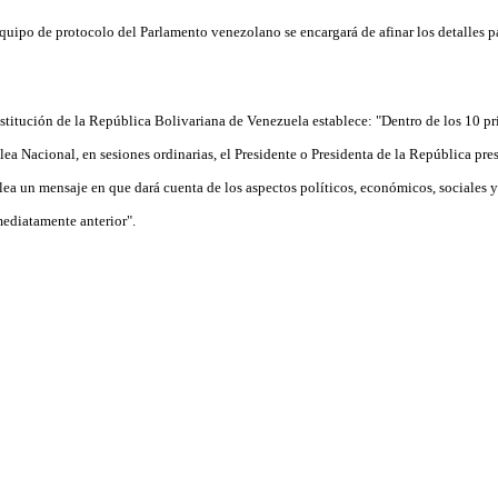
quipo de protocolo del Parlamento venezolano se encargará de afinar los detalles pa
nstitución de la República Bolivariana de Venezuela establece: "Dentro de los 10 pr
lea Nacional, en sesiones ordinarias, el Presidente o Presidenta de la República pre
ea un mensaje en que dará cuenta de los aspectos políticos, económicos, sociales y
mediatamente anterior".