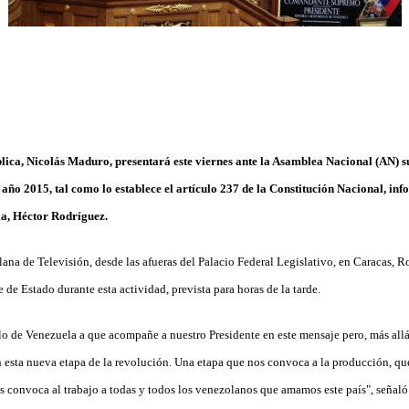
blica, Nicolás Maduro, presentará este viernes ante la Asamblea Nacional (AN) s
año 2015, tal como lo establece el artículo 237 de la Constitución Nacional, inf
ia, Héctor Rodríguez.
ana de Televisión, desde las afueras del Palacio Federal Legislativo, en Caracas, R
 de Estado durante esta actividad, prevista para horas de la tarde.
lo de Venezuela a que acompañe a nuestro Presidente en este mensaje pero, más allá
 esta nueva etapa de la revolución. Una etapa que nos convoca a la producción, qu
os convoca al trabajo a todas y todos los venezolanos que amamos este país", señaló