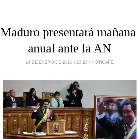
 Maduro presentará mañana
anual ante la AN
14 DE ENERO DE 2016 - 13:23
-
NOTICAFÉ