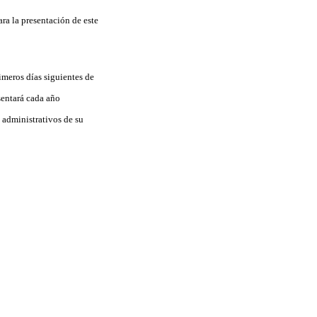
ra la presentación de este
imeros días siguientes de
sentará cada año
 administrativos de su