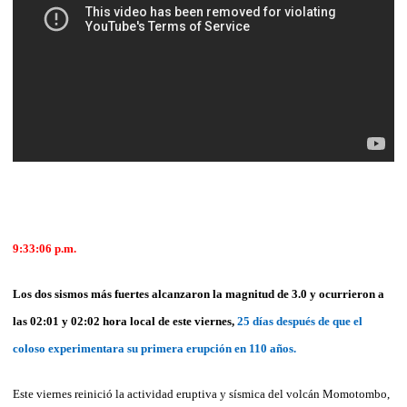
9:33:06 p.m.
Los dos sismos más fuertes alcanzaron la magnitud de 3.0 y ocurrieron a
las 02:01 y 02:02 hora local de este viernes,
25 días después de que el
coloso experimentara su primera erupción en 110 años.
Este viernes reinició la actividad eruptiva y sísmica del volcán Momotombo,