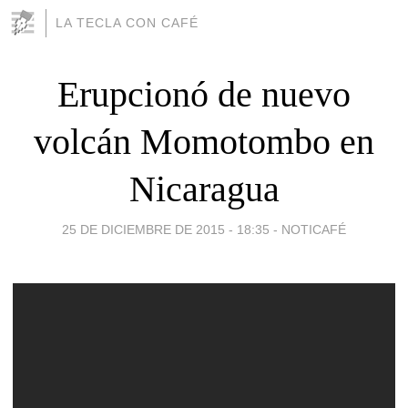
LA TECLA CON CAFÉ
Erupcionó de nuevo
volcán Momotombo en
Nicaragua
25 DE DICIEMBRE DE 2015 - 18:35
-
NOTICAFÉ