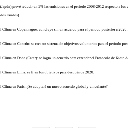
(Japón) prevé reducir un 5% las emisiones en el periodo 2008-2012 respecto a los 
tados Unidos).
l Clima en Copenhague: concluye sin un acuerdo para el periodo posterior a 2020.
l Clima en Cancún: se crea un sistema de objetivos voluntarios para el periodo pos
l Clima en Doha (Catar): se logra un acuerdo para extender el Protocolo de Kioto 
l Clima en Lima: se fijan los objetivos para después de 2020.
l Clima en París: ¿Se adoptará un nuevo acuerdo global y vinculante?