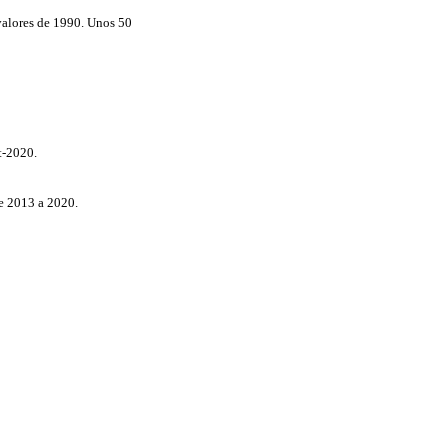
valores de 1990. Unos 50
t-2020.
de 2013 a 2020.