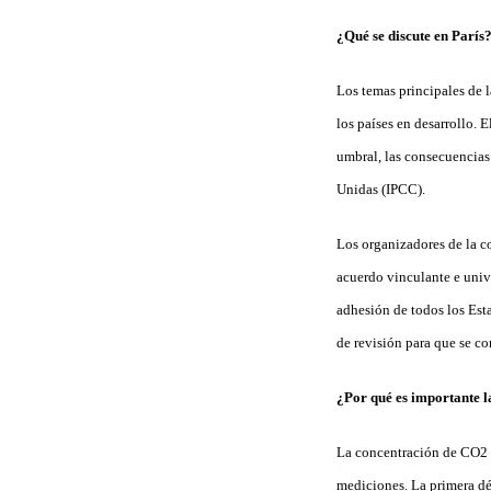
¿Qué se discute en París
Los temas principales de l
los países en desarrollo. 
umbral, las consecuencias
Unidas (IPCC).
Los organizadores de la c
acuerdo vinculante e univ
adhesión de todos los Est
de revisión para que se c
¿Por qué es importante l
La concentración de CO2 e
mediciones. La primera dé