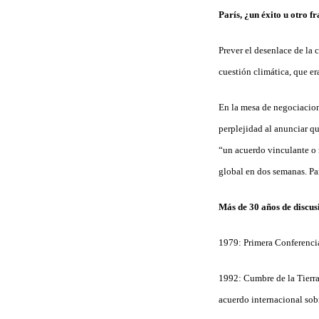
París, ¿un éxito u otro f
Prever el desenlace de la 
cuestión climática, que e
En la mesa de negociacion
perplejidad al anunciar qu
“un acuerdo vinculante o 
global en dos semanas. Parí
Más de 30 años de discus
1979: Primera Conferenci
1992: Cumbre de la Tierr
acuerdo internacional sob