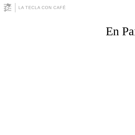
LA TECLA CON CAFÉ
En Par