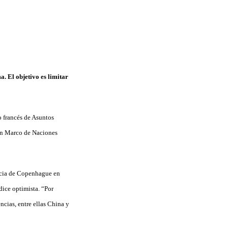
a. El objetivo es limitar
o francés de Asuntos
ión Marco de Naciones
encia de Copenhague en
dice optimista. “Por
cias, entre ellas China y