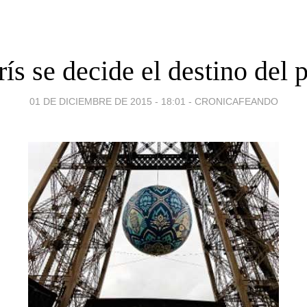
ís se decide el destino del 
01 DE DICIEMBRE DE 2015 - 18:01
-
CRONICAFEANDO