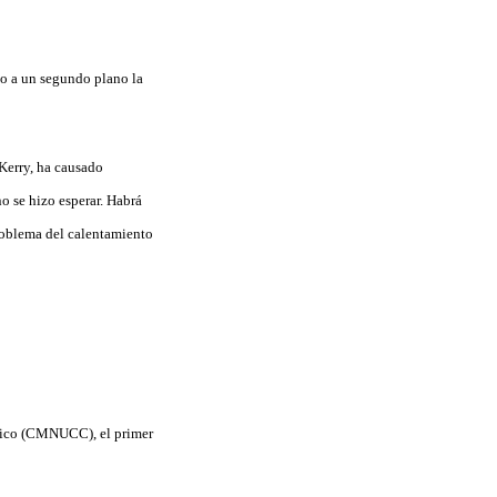
do a un segundo plano la
 Kerry, ha causado
o se hizo esperar. Habrá
problema del calentamiento
tico (CMNUCC), el primer