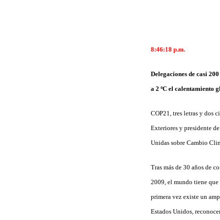
8:46:18 p.m.
Delegaciones de casi 200 
a 2 ºC el calentamiento g
COP21, tres letras y dos c
Exteriores y presidente d
Unidas sobre Cambio Climát
Tras más de 30 años de co
2009, el mundo tiene que 
primera vez existe un amp
Estados Unidos, reconocen