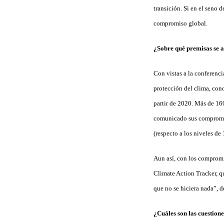
transición. Si en el seno
compromiso global.
¿Sobre qué premisas se a
Con vistas a la conferenc
protección del clima, con
partir de 2020. Más de 1
comunicado sus compromiso
(respecto a los niveles de
Aun así, con los compromi
Climate Action Tracker, q
que no se hiciera nada”, 
¿Cuáles son las cuestione