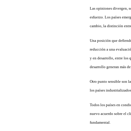
Las opiniones divergen, so
esfuerzo. Los países emerg
cambio, la distinción entre
Una posición que defiende 
reducción a una evaluació
y en desarrollo, entre lo
desarrollo generan más de
Otro punto sensible son l
los países industrializad
Todos los países en condic
nuevo acuerdo sobre el cl
fundamental.