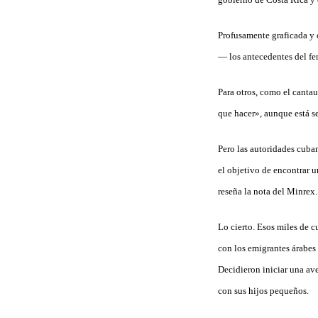
Profusamente graficada y
— los antecedentes del f
Para otros, como el canta
que hacer», aunque está s
Pero las autoridades cuba
el objetivo de encontrar 
reseña la nota
del Minrex.
Lo cierto. Esos miles de 
con los emigrantes árabes 
Decidieron iniciar una av
con sus hijos pequeños.