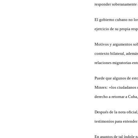
responder soberanamente a 
El gobierno cubano no los 
ejercicio de su propia re
Motivos y argumentos sobra
contexto bilateral, ademá
relaciones migratorias en
Puede que algunos de esto
Minrex: «los ciudadanos c
derecho a retornar a Cuba, 
Después de la nota oficial
testimonios para entender
En asuntos de tal índole 