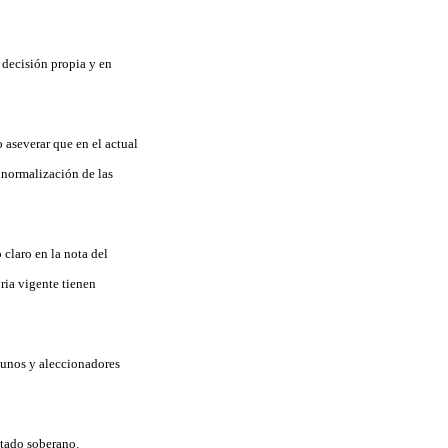
 decisión propia y en
 aseverar que en el actual
 normalización de las
claro en la nota del
ria vigente tienen
rtunos y aleccionadores
stado soberano.