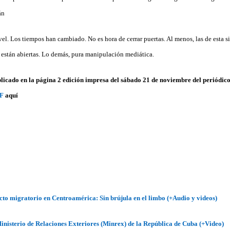
án
el. Los tiempos han cambiado. No es hora de cerrar puertas. Al menos, las de esta s
, están abiertas. Lo demás, pura manipulación mediática.
licado en la página 2 edición impresa del sábado 21 de noviembre del periódic
DF
aquí
cto migratorio en Centroamérica: Sin brújula en el limbo (+Audio y videos)
inisterio de Relaciones Exteriores (Minrex) de la República de Cuba (+Video)