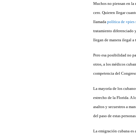
Muchos no piensan en la re
cero. Quieren llegar cuan
llamada
política de «pies
tratamiento diferenciado y
llegan de manera ilegal a 
Pero esa posibilidad no pa
otros, a los médicos cuba
competencia del Congres
La mayoría de los cubanos 
estrecho de la Florida. A l
asaltos y secuestros a man
del paso de estas persona
La emigración cubana es at