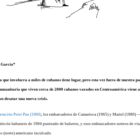
 García*
 que involucra a miles de cubanos tiene lugar, pero esta vez fuera de nuestra p
humanitaria que viven cerca de 2000 cubanos varados en Centroamérica viene 
n desatar una nueva crisis.
eración Peter Pan (1960)
, los embarcaderos de Camarioca (1965) y Mariel (1980) —
lecón habanero de 1994 punteado de balseros, y esos embaucadores
sorteos de vi
ño (norte) americano inculcado.