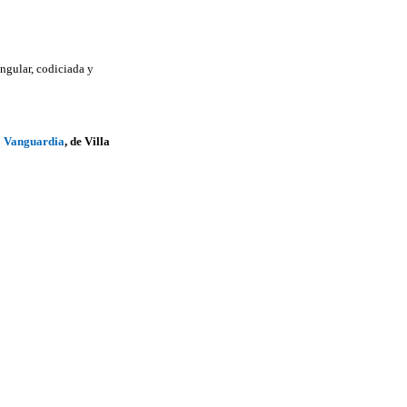
ingular, codiciada y
o
Vanguardia
, de Villa