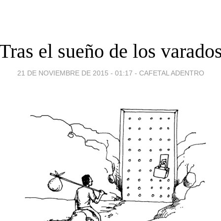
Tras el sueño de los varado
21 DE NOVIEMBRE DE 2015 - 01:17
-
CAFETAL ADENTRO