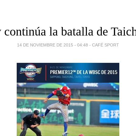
 continúa la batalla de Taic
14 DE NOVIEMBRE DE 2015 - 04:48
-
CAFÉ SPORT