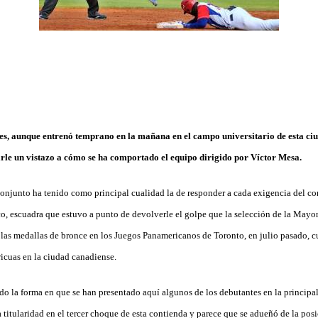
es, aunque entrenó temprano en la mañana en el campo universitario de esta ciud
le un vistazo a cómo se ha comportado el equipo dirigido por Víctor Mesa.
conjunto ha tenido como principal cualidad la de responder a cada exigencia del con
, escuadra que estuvo a punto de devolverle el golpe que la selección de la Mayor 
r las medallas de bronce en los Juegos Panamericanos de Toronto, en julio pasado, 
ricuas en la ciudad canadiense.
ido la forma en que se han presentado aquí algunos de los debutantes en la principal
a titularidad en el tercer choque de esta contienda y parece que se adueñó de la posi