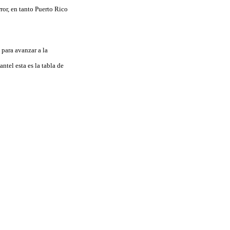
rror, en tanto Puerto Rico
 para avanzar a la
ntel esta es la tabla de