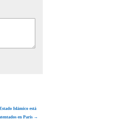
Estado Islámico está
 atentados en París →