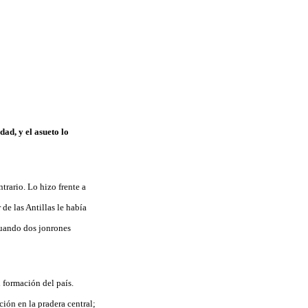
ad, y el asueto lo
trario. Lo hizo frente a
de las Antillas le había
cuando dos jonrones
 formación del país.
ción en la pradera central;