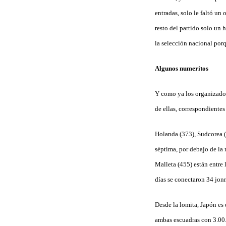
entradas, solo le faltó un
resto del partido solo un
la selección nacional por
Algunos numeritos
Y como ya los organizador
de ellas, correspondientes
Holanda (373), Sudcorea (
séptima, por debajo de la
Malleta (455) están entre 
días se conectaron 34 jonr
Desde la lomita, Japón es
ambas escuadras con 3.00.