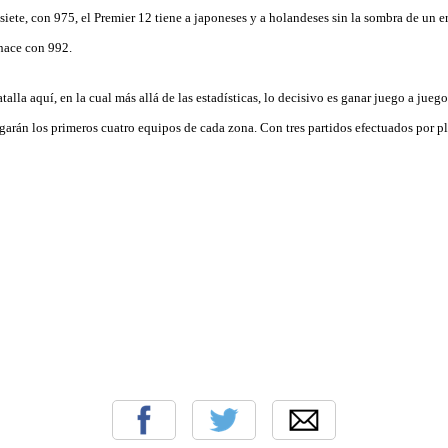
 siete, con 975, el Premier 12 tiene a japoneses y a holandeses sin la sombra de un e
 hace con 992.
alla aquí, en la cual más allá de las estadísticas, lo decisivo es ganar juego a juego
egarán los primeros cuatro equipos de cada zona. Con tres partidos efectuados por pla