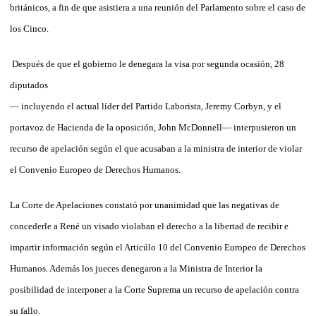
británicos, a fin de que asistiera a una reunión del Parlamento sobre el caso de
los Cinco.
Después de que el gobierno le denegara la visa por segunda ocasión, 28
diputados
— incluyendo el actual líder del Partido Laborista, Jeremy Corbyn, y el
portavoz de Hacienda de la oposición, John McDonnell— interpusieron un
recurso de apelación según el que acusaban a la ministra de interior de violar
el Convenio Europeo de Derechos Humanos.
La Corte de Apelaciones constató por unanimidad que las negativas de
concederle a René un visado violaban el derecho a la libertad de recibir e
impartir información según el Articúlo 10 del Convenio Europeo de Derechos
Humanos. Además los jueces denegaron a la Ministra de Interior la
posibilidad de interponer a la Corte Suprema un recurso de apelación contra
su fallo.