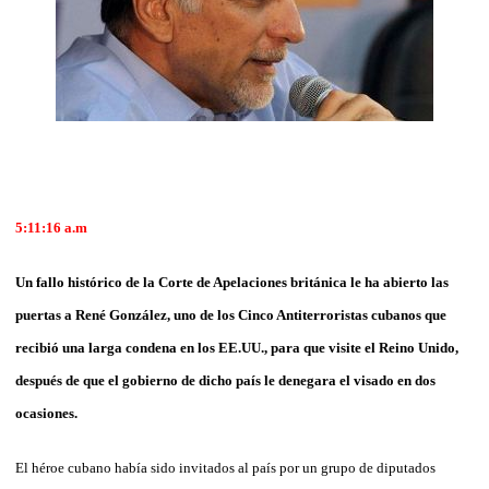
5:11:16 a.m
Un fallo histórico de la Corte de Apelaciones británica le ha abierto las
puertas a René González, uno de los Cinco Antiterroristas cubanos que
recibió una larga condena en los EE.UU., para que visite el Reino Unido,
después de que el gobierno de dicho país le denegara el visado en dos
ocasiones.
El héroe cubano había sido invitados al país por un grupo de diputados