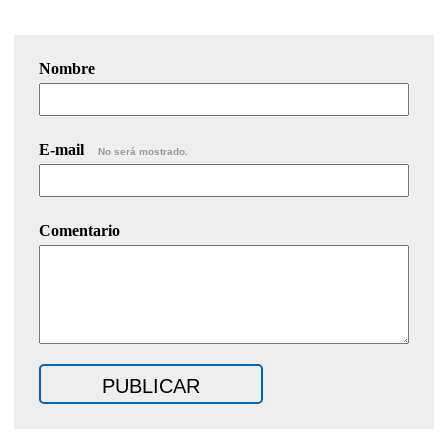
Nombre
E-mail
No será mostrado.
Comentario