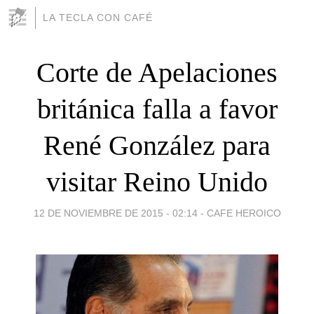
LA TECLA CON CAFÉ
Corte de Apelaciones
británica falla a favor
René González para
visitar Reino Unido
12 DE NOVIEMBRE DE 2015 - 02:14
-
CAFE HEROICO