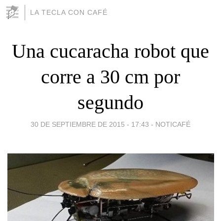
LA TECLA CON CAFÉ
Una cucaracha robot que
corre a 30 cm por
segundo
30 DE SEPTIEMBRE DE 2015 - 17:43
-
NOTICAFÉ