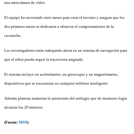
una minicámara de vídeo.
El equipo ha necesitado siete meses para crear el invento y asegura que los
dos primeros meses se dedicaron a observar el comportamiento de la
cucaracha.
Los investigadores están trabajando ahora en un sistema de navegación para
que el robot pueda seguir la trayectoria asignada.
El sistema incluye un acelerómetro, un giroscopio y un magnetómetro,
dispositivos que se encuentran en cualquier teléfono inteligente.
Además planean aumentar la autonomía del artilugio que de momento logra
alcanzar los 20 minutos.
(Fuente:
MSN
)